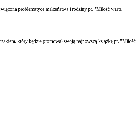
święcona problematyce małżeństwa i rodziny pt. "Miłość warta
pczakiem, który będzie promował swoją najnowszą książkę pt. "Miłość