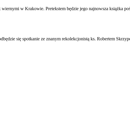
ę z wiernymi w Krakowie. Pretekstem będzie jego najnowsza książka po
 odbędzie się spotkanie ze znanym rekolekcjonistą ks. Robertem Skrzy