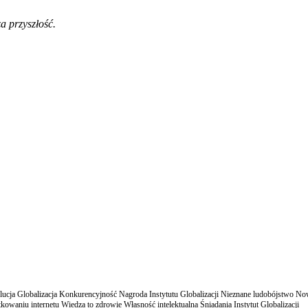
a przyszłość.
cja Globalizacja Konkurencyjność Nagroda Instytutu Globalizacji Nieznane ludobójstwo N
owaniu internetu Wiedza to zdrowie Własność intelektualna Śniadania Instytut Globalizacji