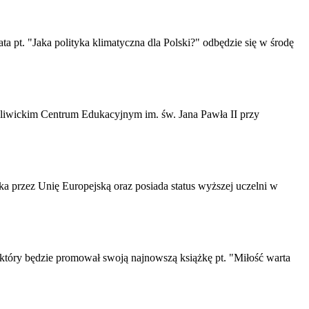
a pt. "Jaka polityka klimatyczna dla Polski?" odbędzie się w środę
w gliwickim Centrum Edukacyjnym im. św. Jana Pawła II przy
a przez Unię Europejską oraz posiada status wyższej uczelni w
 który będzie promował swoją najnowszą książkę pt. "Miłość warta