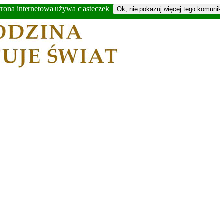
trona internetowa używa ciasteczek.