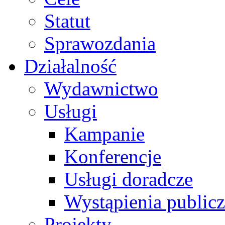
Statut
Sprawozdania
Działalność
Wydawnictwo
Usługi
Kampanie
Konferencje
Usługi doradcze
Wystąpienia public
Projekty