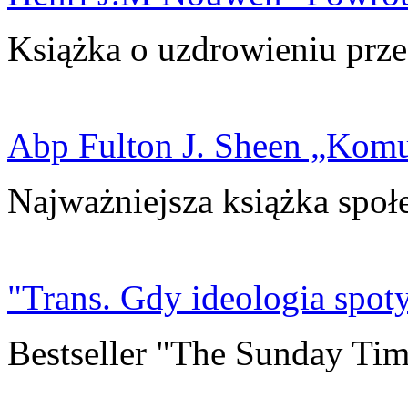
Książka o uzdrowieniu prze
Abp Fulton J. Sheen „Kom
Najważniejsza książka społ
"Trans. Gdy ideologia spoty
Bestseller "The Sunday Tim