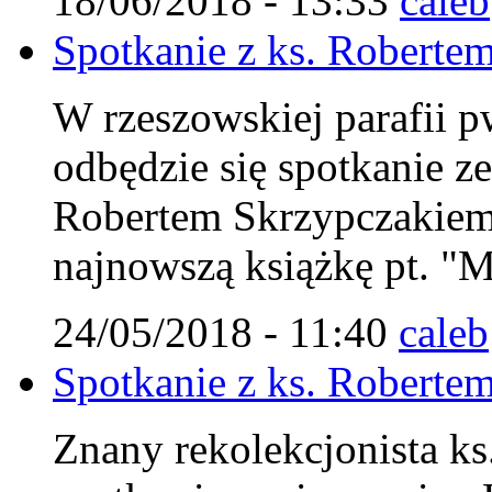
18/06/2018 - 13:33
caleb
Spotkanie z ks. Robert
W rzeszowskiej parafii p
odbędzie się spotkanie z
Robertem Skrzypczakiem
najnowszą książkę pt. "M
24/05/2018 - 11:40
caleb
Spotkanie z ks. Robert
Znany rekolekcjonista ks