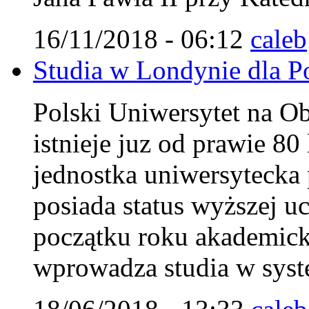
16/11/2018 - 06:12
caleb
Studia w Londynie dla Pol
Polski Uniwersytet na 
istnieje juz od prawie 8
jednostka uniwersytecka 
posiada status wyższej uc
początku roku akademi
wprowadza studia w syst