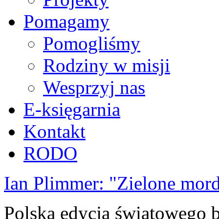
Pomagamy
Pomogliśmy
Rodziny w misji
Wesprzyj nas
E-księgarnia
Kontakt
RODO
Ian Plimmer: "Zielone mor
Polska edycja światowego be