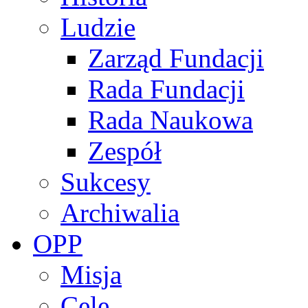
Ludzie
Zarząd Fundacji
Rada Fundacji
Rada Naukowa
Zespół
Sukcesy
Archiwalia
OPP
Misja
Cele