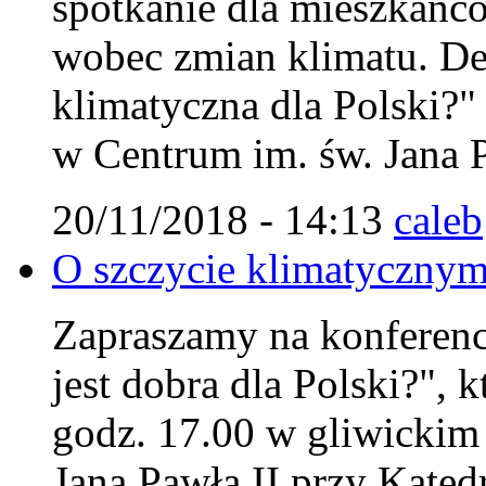
spotkanie dla mieszkańc
wobec zmian klimatu. Deb
klimatyczna dla Polski?"
w Centrum im. św. Jana P
20/11/2018 - 14:13
caleb
O szczycie klimatycznym
Zapraszamy na konferencj
jest dobra dla Polski?", 
godz. 17.00 w gliwicki
Jana Pawła II przy Kated