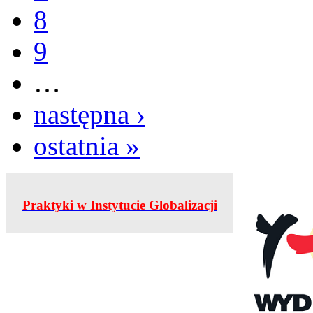
8
9
…
następna ›
ostatnia »
Praktyki w Instytucie Globalizacji