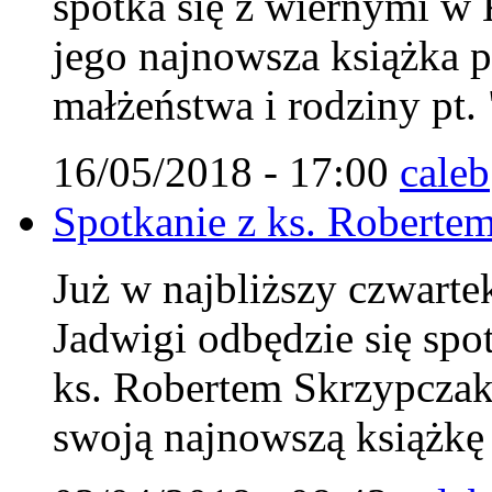
spotka się z wiernymi w 
jego najnowsza książka 
małżeństwa i rodziny pt.
16/05/2018 - 17:00
caleb
Spotkanie z ks. Roberte
Już w najbliższy czwarte
Jadwigi odbędzie się spo
ks. Robertem Skrzypczak
swoją najnowszą książkę 