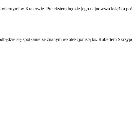
ę z wiernymi w Krakowie. Pretekstem będzie jego najnowsza książka po
 odbędzie się spotkanie ze znanym rekolekcjonistą ks. Robertem Skrzy