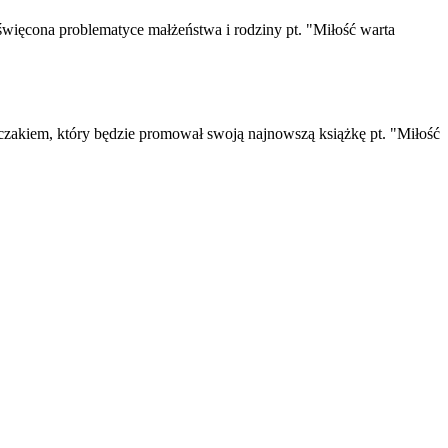
święcona problematyce małżeństwa i rodziny pt. "Miłość warta
pczakiem, który będzie promował swoją najnowszą książkę pt. "Miłość