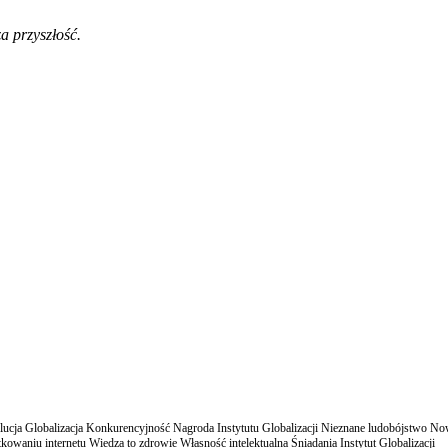
a przyszłość.
cja Globalizacja Konkurencyjność Nagroda Instytutu Globalizacji Nieznane ludobójstwo N
owaniu internetu Wiedza to zdrowie Własność intelektualna Śniadania Instytut Globalizacji