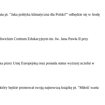
a pt. "Jaka polityka klimatyczna dla Polski?" odbędzie się w środę
w gliwickim Centrum Edukacyjnym im. św. Jana Pawła II przy
a przez Unię Europejską oraz posiada status wyższej uczelni w
 który będzie promował swoją najnowszą książkę pt. "Miłość warta