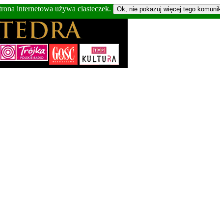
trona internetowa używa ciasteczek.