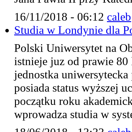
16/11/2018 - 06:12
caleb
Studia w Londynie dla Pol
Polski Uniwersytet na 
istnieje juz od prawie 8
jednostka uniwersytecka 
posiada status wyższej uc
początku roku akademi
wprowadza studia w syst