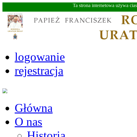
Ta strona internetowa używa cia
logowanie
rejestracja
Główna
O nas
Historia