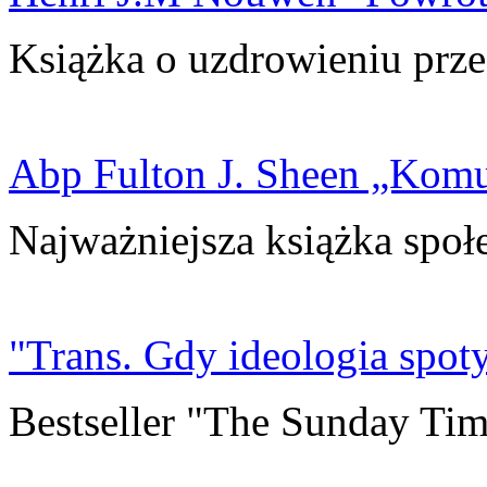
Książka o uzdrowieniu prze
Abp Fulton J. Sheen „Kom
Najważniejsza książka społ
"Trans. Gdy ideologia spoty
Bestseller "The Sunday Tim