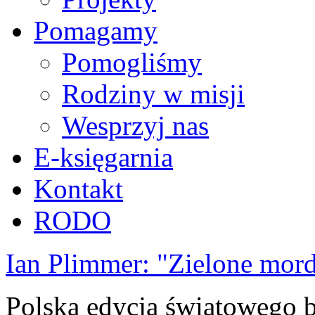
Pomagamy
Pomogliśmy
Rodziny w misji
Wesprzyj nas
E-księgarnia
Kontakt
RODO
Ian Plimmer: "Zielone mor
Polska edycja światowego be