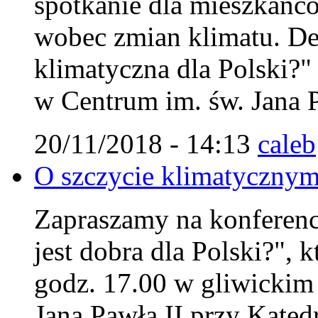
spotkanie dla mieszkańc
wobec zmian klimatu. Deb
klimatyczna dla Polski?"
w Centrum im. św. Jana P
20/11/2018 - 14:13
caleb
O szczycie klimatycznym
Zapraszamy na konferencj
jest dobra dla Polski?", 
godz. 17.00 w gliwicki
Jana Pawła II przy Kated