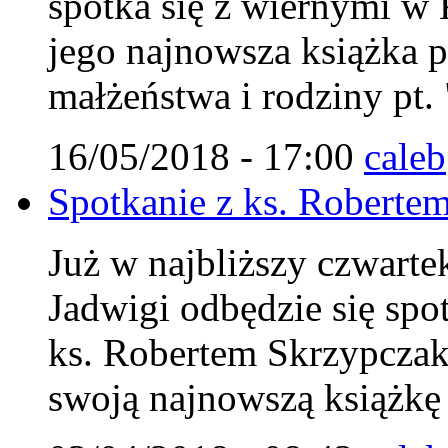
spotka się z wiernymi w 
jego najnowsza książka 
małżeństwa i rodziny pt.
16/05/2018 - 17:00
caleb
Spotkanie z ks. Roberte
Już w najbliższy czwarte
Jadwigi odbędzie się spo
ks. Robertem Skrzypczak
swoją najnowszą książkę 