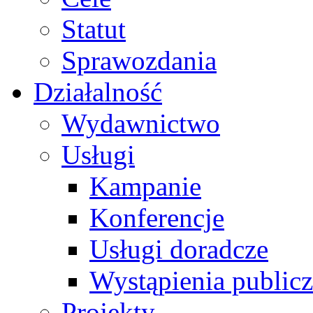
Statut
Sprawozdania
Działalność
Wydawnictwo
Usługi
Kampanie
Konferencje
Usługi doradcze
Wystąpienia public
Projekty