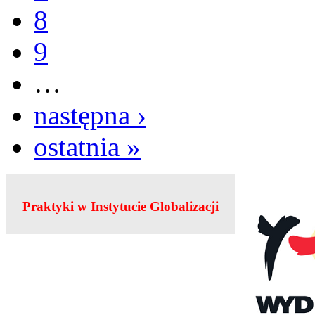
8
9
…
następna ›
ostatnia »
Praktyki w Instytucie Globalizacji