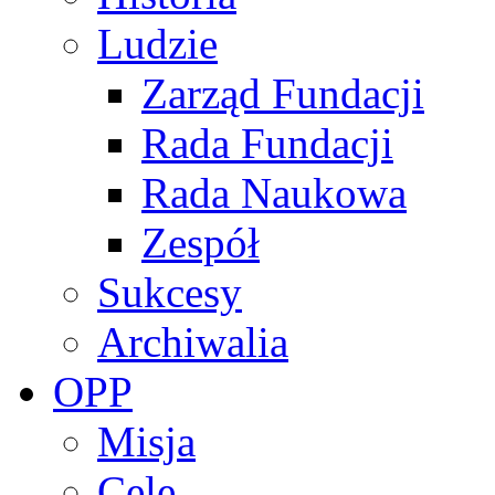
Ludzie
Zarząd Fundacji
Rada Fundacji
Rada Naukowa
Zespół
Sukcesy
Archiwalia
OPP
Misja
Cele