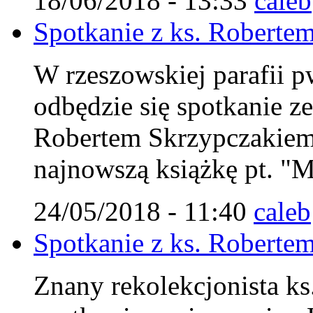
18/06/2018 - 13:33
caleb
Spotkanie z ks. Robert
W rzeszowskiej parafii p
odbędzie się spotkanie z
Robertem Skrzypczakiem
najnowszą książkę pt. "M
24/05/2018 - 11:40
caleb
Spotkanie z ks. Robert
Znany rekolekcjonista ks