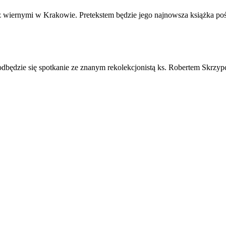
ę z wiernymi w Krakowie. Pretekstem będzie jego najnowsza książka po
 odbędzie się spotkanie ze znanym rekolekcjonistą ks. Robertem Skrzy