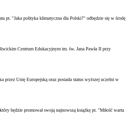
a pt. "Jaka polityka klimatyczna dla Polski?" odbędzie się w środę
w gliwickim Centrum Edukacyjnym im. św. Jana Pawła II przy
a przez Unię Europejską oraz posiada status wyższej uczelni w
 który będzie promował swoją najnowszą książkę pt. "Miłość warta