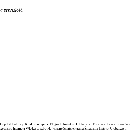
a przyszłość.
cja Globalizacja Konkurencyjność Nagroda Instytutu Globalizacji Nieznane ludobójstwo N
owaniu internetu Wiedza to zdrowie Własność intelektualna Śniadania Instytut Globalizacji