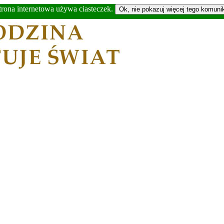
trona internetowa używa ciasteczek.