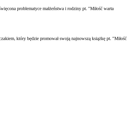
święcona problematyce małżeństwa i rodziny pt. "Miłość warta
pczakiem, który będzie promował swoją najnowszą książkę pt. "Miłość