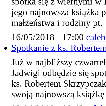
spotka się z wiernymi w 
jego najnowsza książka 
małżeństwa i rodziny pt.
16/05/2018 - 17:00
caleb
Spotkanie z ks. Roberte
Już w najbliższy czwarte
Jadwigi odbędzie się spo
ks. Robertem Skrzypczak
swoją najnowszą książkę 