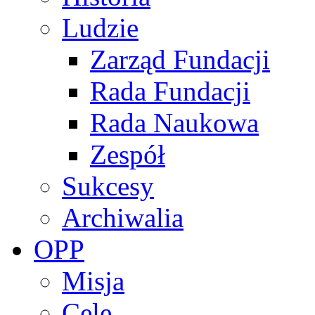
Ludzie
Zarząd Fundacji
Rada Fundacji
Rada Naukowa
Zespół
Sukcesy
Archiwalia
OPP
Misja
Cele