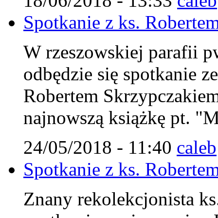
18/06/2018 - 13:33
caleb
Spotkanie z ks. Robert
W rzeszowskiej parafii p
odbędzie się spotkanie z
Robertem Skrzypczakiem
najnowszą książkę pt. "M
24/05/2018 - 11:40
caleb
Spotkanie z ks. Robert
Znany rekolekcjonista ks