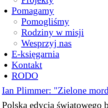
Pomagamy
Pomogliśmy
Rodziny w misji
Wesprzyj nas
E-księgarnia
Kontakt
RODO
Ian Plimmer: "Zielone mor
Polska edycja światowego be