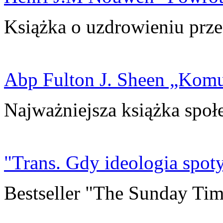
Książka o uzdrowieniu prze
Abp Fulton J. Sheen „Kom
Najważniejsza książka społ
"Trans. Gdy ideologia spoty
Bestseller "The Sunday Tim