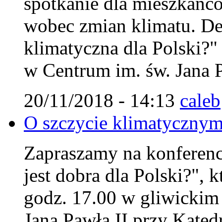
spotkanie dla mieszkańc
wobec zmian klimatu. Deb
klimatyczna dla Polski?"
w Centrum im. św. Jana P
20/11/2018 - 14:13
caleb
O szczycie klimatycznym
Zapraszamy na konferencj
jest dobra dla Polski?", 
godz. 17.00 w gliwicki
Jana Pawła II przy Kated