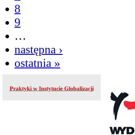
8
9
…
następna ›
ostatnia »
Praktyki w Instytucie Globalizacji