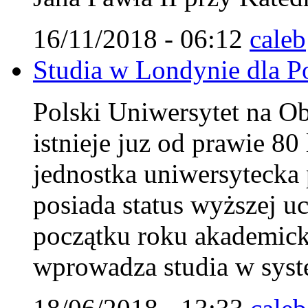
16/11/2018 - 06:12
caleb
Studia w Londynie dla Pol
Polski Uniwersytet na 
istnieje juz od prawie 8
jednostka uniwersytecka 
posiada status wyższej uc
początku roku akademi
wprowadza studia w syst