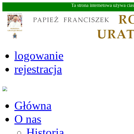
Ta strona internetowa używa cia
logowanie
rejestracja
Główna
O nas
Historia