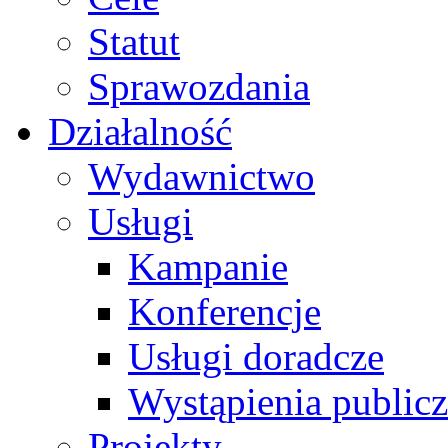
Statut
Sprawozdania
Działalność
Wydawnictwo
Usługi
Kampanie
Konferencje
Usługi doradcze
Wystąpienia public
Projekty