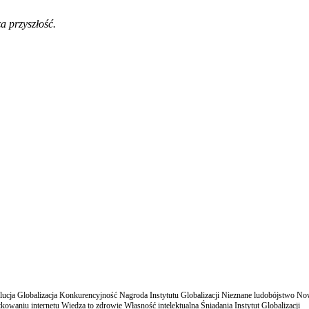
a przyszłość.
cja Globalizacja Konkurencyjność Nagroda Instytutu Globalizacji Nieznane ludobójstwo N
owaniu internetu Wiedza to zdrowie Własność intelektualna Śniadania Instytut Globalizacji