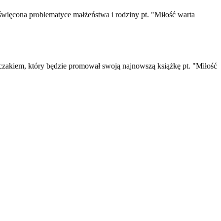
święcona problematyce małżeństwa i rodziny pt. "Miłość warta
pczakiem, który będzie promował swoją najnowszą książkę pt. "Miłość