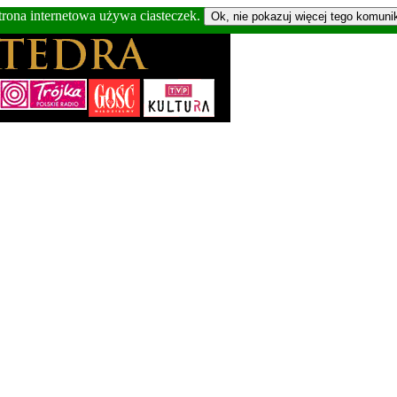
trona internetowa używa ciasteczek.