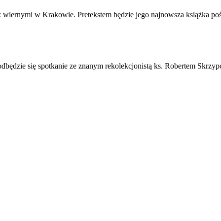
ę z wiernymi w Krakowie. Pretekstem będzie jego najnowsza książka po
 odbędzie się spotkanie ze znanym rekolekcjonistą ks. Robertem Skrzy