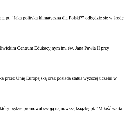
a pt. "Jaka polityka klimatyczna dla Polski?" odbędzie się w środę
w gliwickim Centrum Edukacyjnym im. św. Jana Pawła II przy
a przez Unię Europejską oraz posiada status wyższej uczelni w
 który będzie promował swoją najnowszą książkę pt. "Miłość warta