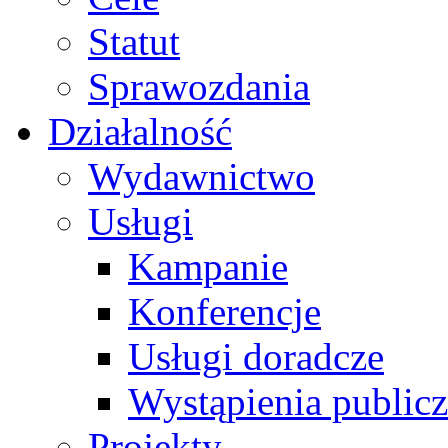
Statut
Sprawozdania
Działalność
Wydawnictwo
Usługi
Kampanie
Konferencje
Usługi doradcze
Wystąpienia public
Projekty