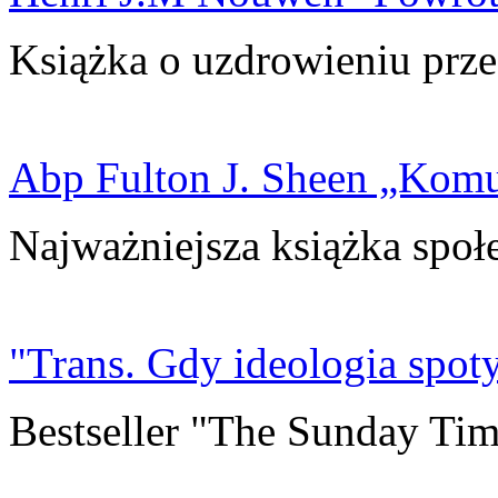
Książka o uzdrowieniu prze
Abp Fulton J. Sheen „Kom
Najważniejsza książka społ
"Trans. Gdy ideologia spoty
Bestseller "The Sunday Tim