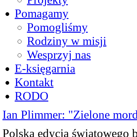
Pomagamy
Pomogliśmy
Rodziny w misji
Wesprzyj nas
E-księgarnia
Kontakt
RODO
Ian Plimmer: "Zielone mor
Polska edycja światowego be