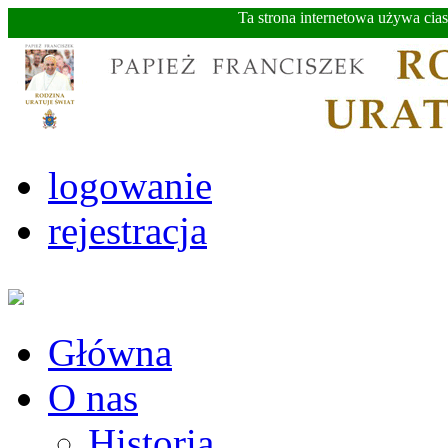
Ta strona internetowa używa cia
logowanie
rejestracja
Główna
O nas
Historia