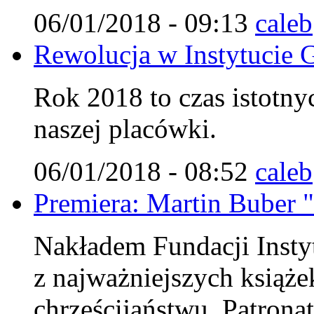
06/01/2018 - 09:13
caleb
Rewolucja w Instytucie G
Rok 2018 to czas istotn
naszej placówki.
06/01/2018 - 08:52
caleb
Premiera: Martin Buber "
Nakładem Fundacji Instyt
z najważniejszych książe
chrześcijaństwu. Patrona