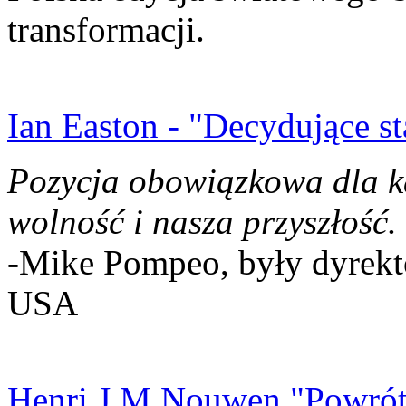
transformacji.
Ian Easton - "Decydujące st
Pozycja obowiązkowa dla k
wolność i nasza przyszłość.
-Mike Pompeo, były dyrekto
USA
Henri J.M Nouwen "Powrót