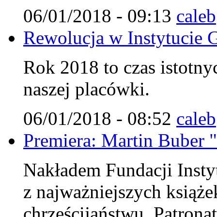
06/01/2018 - 09:13
caleb
Rewolucja w Instytucie G
Rok 2018 to czas istotn
naszej placówki.
06/01/2018 - 08:52
caleb
Premiera: Martin Buber "
Nakładem Fundacji Instyt
z najważniejszych książe
chrześcijaństwu. Patrona