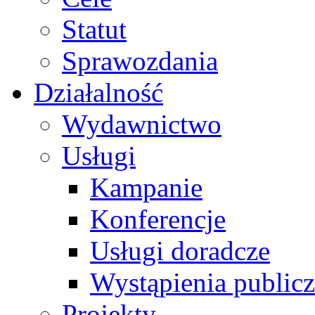
Statut
Sprawozdania
Działalność
Wydawnictwo
Usługi
Kampanie
Konferencje
Usługi doradcze
Wystąpienia public
Projekty