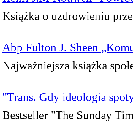
Książka o uzdrowieniu prze
Abp Fulton J. Sheen „Kom
Najważniejsza książka społ
"Trans. Gdy ideologia spoty
Bestseller "The Sunday Tim