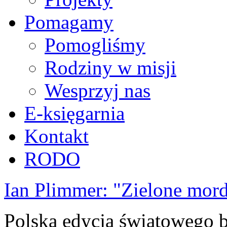
Pomagamy
Pomogliśmy
Rodziny w misji
Wesprzyj nas
E-księgarnia
Kontakt
RODO
Ian Plimmer: "Zielone mor
Polska edycja światowego be