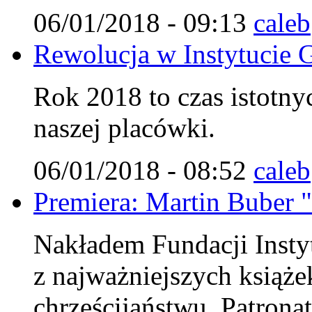
06/01/2018 - 09:13
caleb
Rewolucja w Instytucie G
Rok 2018 to czas istotn
naszej placówki.
06/01/2018 - 08:52
caleb
Premiera: Martin Buber "
Nakładem Fundacji Instyt
z najważniejszych książe
chrześcijaństwu. Patrona