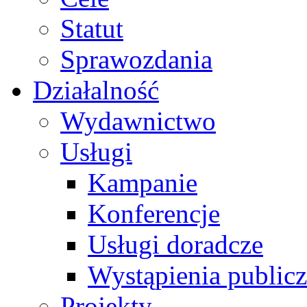
Statut
Sprawozdania
Działalność
Wydawnictwo
Usługi
Kampanie
Konferencje
Usługi doradcze
Wystąpienia public
Projekty