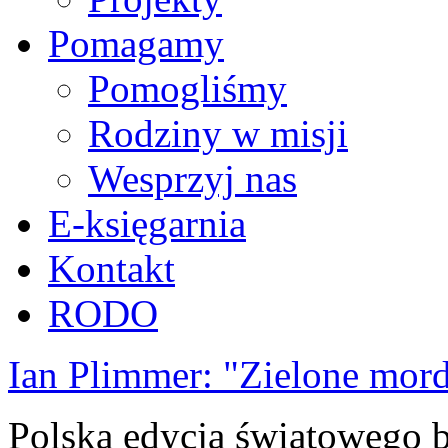
Pomagamy
Pomogliśmy
Rodziny w misji
Wesprzyj nas
E-księgarnia
Kontakt
RODO
Ian Plimmer: "Zielone mor
Polska edycja światowego be