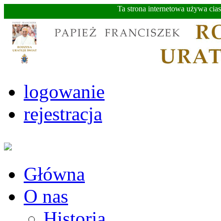
Ta strona internetowa używa cia
logowanie
rejestracja
Główna
O nas
Historia