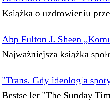
Książka o uzdrowieniu prze
Abp Fulton J. Sheen „Kom
Najważniejsza książka społ
"Trans. Gdy ideologia spoty
Bestseller "The Sunday Tim