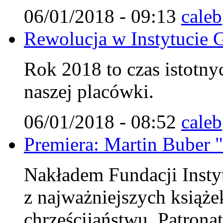
06/01/2018 - 09:13
caleb
Rewolucja w Instytucie G
Rok 2018 to czas istotn
naszej placówki.
06/01/2018 - 08:52
caleb
Premiera: Martin Buber "
Nakładem Fundacji Instyt
z najważniejszych książe
chrześcijaństwu. Patrona