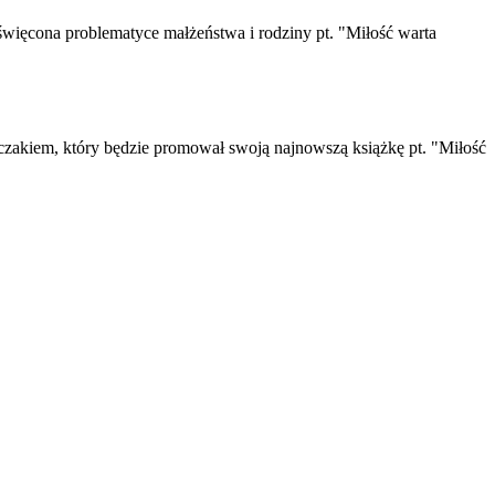
święcona problematyce małżeństwa i rodziny pt. "Miłość warta
pczakiem, który będzie promował swoją najnowszą książkę pt. "Miłość