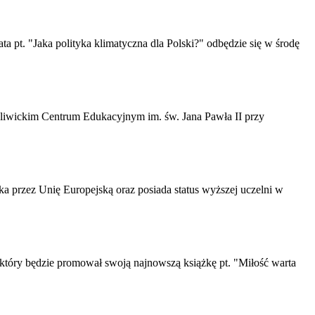
a pt. "Jaka polityka klimatyczna dla Polski?" odbędzie się w środę
w gliwickim Centrum Edukacyjnym im. św. Jana Pawła II przy
a przez Unię Europejską oraz posiada status wyższej uczelni w
 który będzie promował swoją najnowszą książkę pt. "Miłość warta