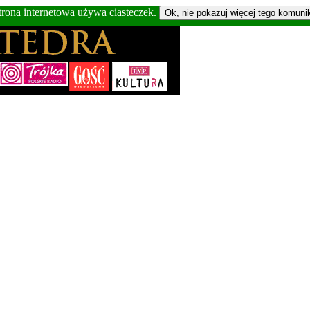
trona internetowa używa ciasteczek.