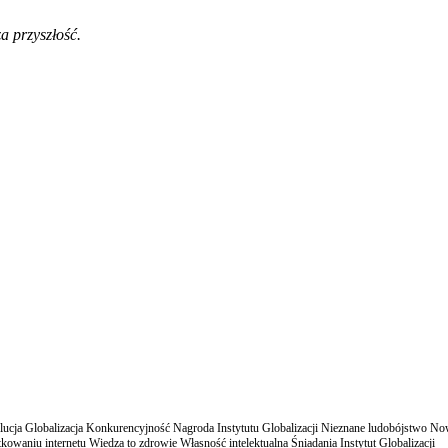
a przyszłość.
cja Globalizacja Konkurencyjność Nagroda Instytutu Globalizacji Nieznane ludobójstwo N
owaniu internetu Wiedza to zdrowie Własność intelektualna Śniadania Instytut Globalizacji