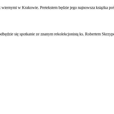
ę z wiernymi w Krakowie. Pretekstem będzie jego najnowsza książka po
 odbędzie się spotkanie ze znanym rekolekcjonistą ks. Robertem Skrzy