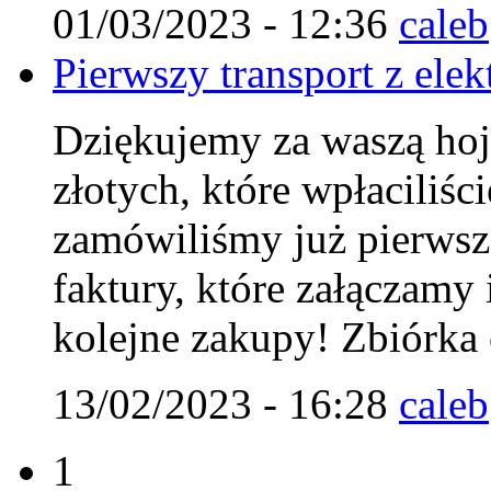
01/03/2023 - 12:36
caleb
Pierwszy transport z elek
Dziękujemy za waszą hoj
złotych, które wpłaciliśc
zamówiliśmy już pierwszą
faktury, które załączamy 
kolejne zakupy! Zbiórka 
13/02/2023 - 16:28
caleb
1