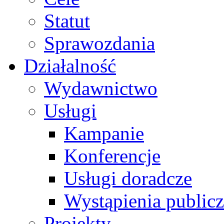
Statut
Sprawozdania
Działalność
Wydawnictwo
Usługi
Kampanie
Konferencje
Usługi doradcze
Wystąpienia public
Projekty