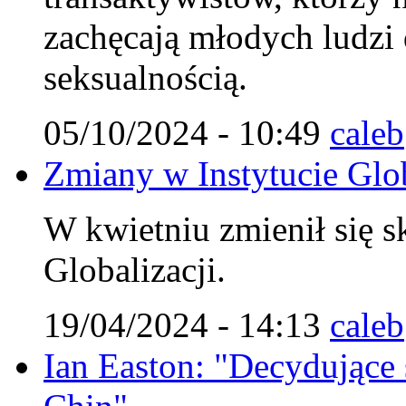
zachęcają młodych ludzi
seksualnością.
05/10/2024 - 10:49
caleb
Zmiany w Instytucie Glob
W kwietniu zmienił się s
Globalizacji.
19/04/2024 - 14:13
caleb
Ian Easton: "Decydujące st