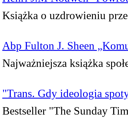
Książka o uzdrowieniu prze
Abp Fulton J. Sheen „Kom
Najważniejsza książka społ
"Trans. Gdy ideologia spoty
Bestseller "The Sunday Tim