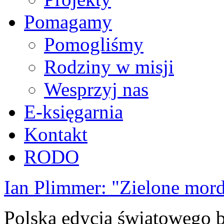
Pomagamy
Pomogliśmy
Rodziny w misji
Wesprzyj nas
E-księgarnia
Kontakt
RODO
Ian Plimmer: "Zielone mor
Polska edycja światowego be