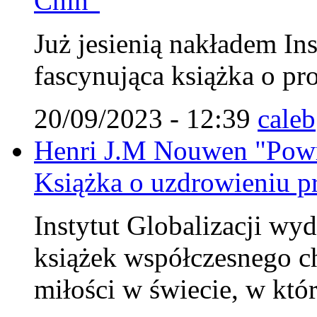
Chin"
Już jesienią nakładem Ins
fascynująca książka o pr
20/09/2023 - 12:39
caleb
Henri J.M Nouwen "Powr
Książka o uzdrowieniu pr
Instytut Globalizacji wy
książek współczesnego c
miłości w świecie, w któ