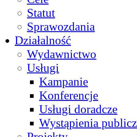
Statut
Sprawozdania
Działalność
Wydawnictwo
Usługi
Kampanie
Konferencje
Usługi doradcze
Wystąpienia public
Projekty