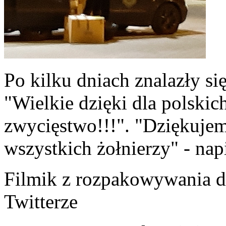
Po kilku dniach znalazły si
"Wielkie dzięki dla polskic
zwycięstwo!!!". "Dziękujem
wszystkich żołnierzy" - nap
Filmik z rozpakowywania d
Twitterze