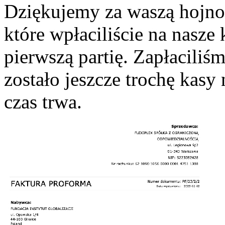
Dziękujemy za waszą hojnoś
które wpłaciliście na nasz
pierwszą partię. Zapłaciliś
zostało jeszcze trochę kasy
czas trwa.