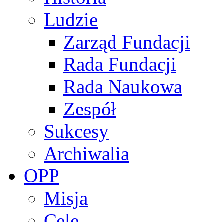
Ludzie
Zarząd Fundacji
Rada Fundacji
Rada Naukowa
Zespół
Sukcesy
Archiwalia
OPP
Misja
Cele