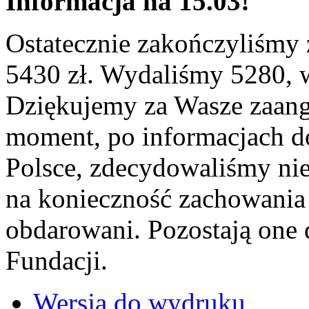
Informacja na 15.03!
Ostatecznie zakończyliśmy z
5430 zł. Wydaliśmy 5280, 
Dziękujemy za Wasze zaang
moment, po informacjach do
Polsce, zdecydowaliśmy nie
na konieczność zachowania d
obdarowani. Pozostają one
Fundacji.
Wersja do wydruku