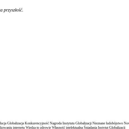
a przyszłość.
cja Globalizacja Konkurencyjność Nagroda Instytutu Globalizacji Nieznane ludobójstwo N
owaniu internetu Wiedza to zdrowie Własność intelektualna Śniadania Instytut Globalizacji