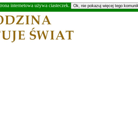
trona internetowa używa ciasteczek.