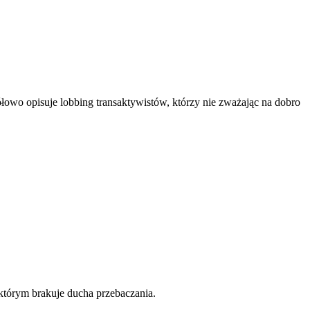
owo opisuje lobbing transaktywistów, którzy nie zważając na dobro
którym brakuje ducha przebaczania.