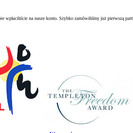
e wpłaciliście na nasze konto. Szybko zamówiliśmy już pierwszą partię