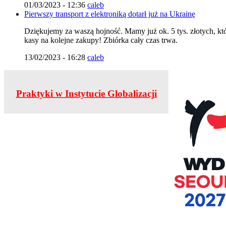
01/03/2023 - 12:36
caleb
Pierwszy transport z elektroniką dotarł już na Ukrainę
Dziękujemy za waszą hojność. Mamy już ok. 5 tys. złotych, któr
kasy na kolejne zakupy! Zbiórka cały czas trwa.
13/02/2023 - 16:28
caleb
Praktyki w Instytucie Globalizacji