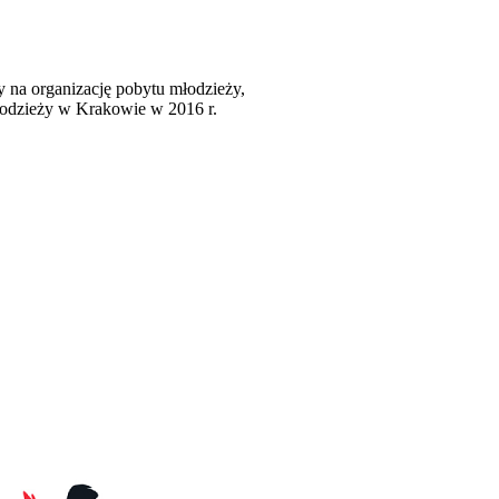
zy na organizację pobytu młodzieży,
łodzieży w Krakowie w 2016 r.