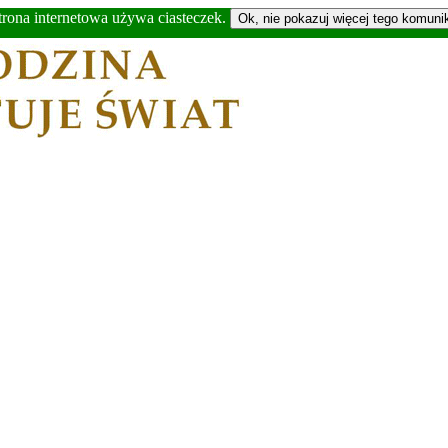
trona internetowa używa ciasteczek.