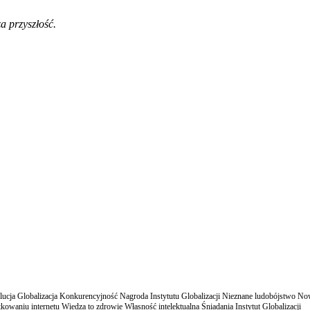
a przyszłość.
cja Globalizacja Konkurencyjność Nagroda Instytutu Globalizacji Nieznane ludobójstwo N
owaniu internetu Wiedza to zdrowie Własność intelektualna Śniadania Instytut Globalizacji