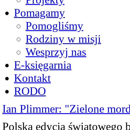
Pomagamy
Pomogliśmy
Rodziny w misji
Wesprzyj nas
E-księgarnia
Kontakt
RODO
Ian Plimmer: "Zielone mor
Polska edycja światowego be