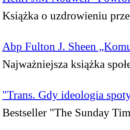
Książka o uzdrowieniu prze
Abp Fulton J. Sheen „Kom
Najważniejsza książka społ
"Trans. Gdy ideologia spoty
Bestseller "The Sunday Tim