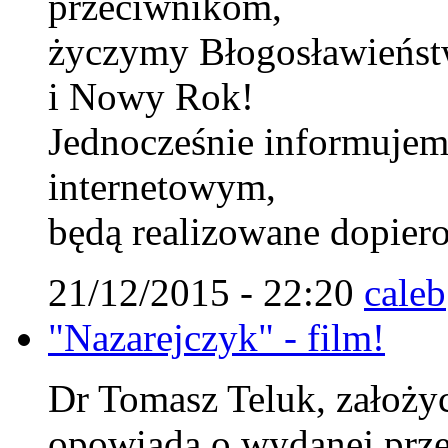
przeciwnikom,
życzymy Błogosławieńst
i Nowy Rok!
Jednocześnie informujem
internetowym,
będą realizowane dopiero
21/12/2015 - 22:20
caleb
"Nazarejczyk" - film!
Dr Tomasz Teluk, założyci
opowiada o wydanej prze