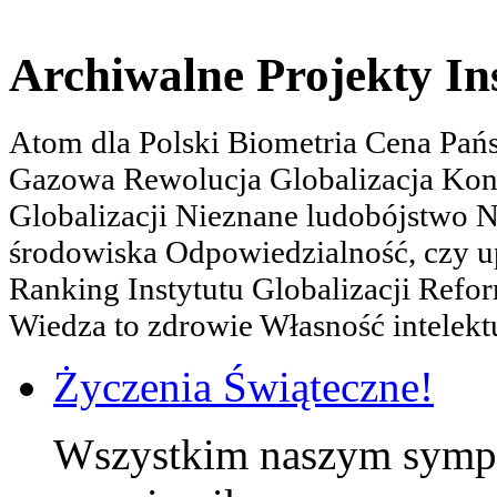
Archiwalne Projekty In
Atom dla Polski Biometria Cena Pa
Gazowa Rewolucja Globalizacja Kon
Globalizacji Nieznane ludobójstwo
środowiska Odpowiedzialność, czy u
Ranking Instytutu Globalizacji Refo
Wiedza to zdrowie Własność intelektu
Życzenia Świąteczne!
Wszystkim naszym sympa