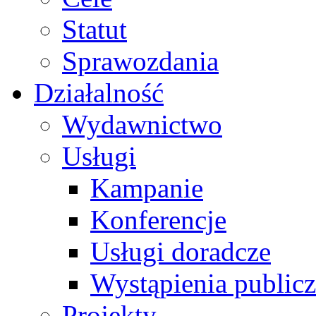
Statut
Sprawozdania
Działalność
Wydawnictwo
Usługi
Kampanie
Konferencje
Usługi doradcze
Wystąpienia public
Projekty