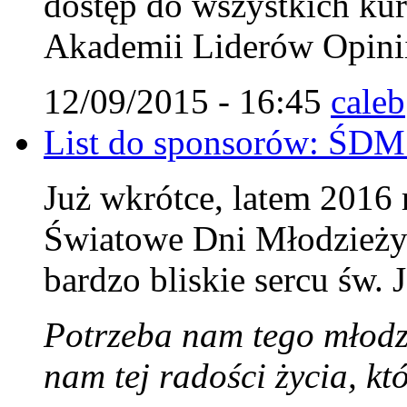
dostęp do wszystkich ku
Akademii Liderów Opini
12/09/2015 - 16:45
caleb
List do sponsorów: ŚDM
Już wkrótce, latem 2016
Światowe Dni Młodzieży 
bardzo bliskie sercu św. 
Potrzeba nam tego młodz
nam tej radości życia, k