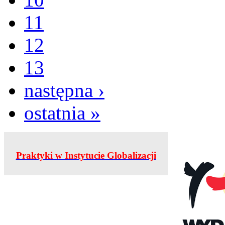
11
12
13
następna ›
ostatnia »
Praktyki w Instytucie Globalizacji