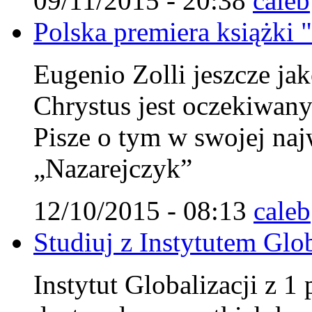
09/11/2015 - 20:38
caleb
Polska premiera książki 
Eugenio Zolli jeszcze jak
Chrystus jest oczekiwa
Pisze o tym w swojej najw
„Nazarejczyk”
12/10/2015 - 08:13
caleb
Studiuj z Instytutem Glob
Instytut Globalizacji z 1