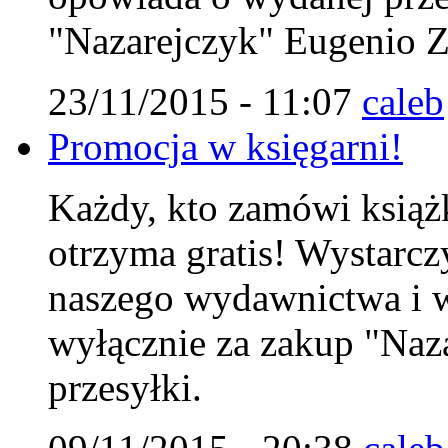
"Nazarejczyk" Eugenio Zo
23/11/2015 - 11:07
caleb
Promocja w księgarni!
Każdy, kto zamówi książk
otrzyma gratis! Wystarc
naszego wydawnictwa i w
wyłącznie za zakup "Naza
przesyłki.