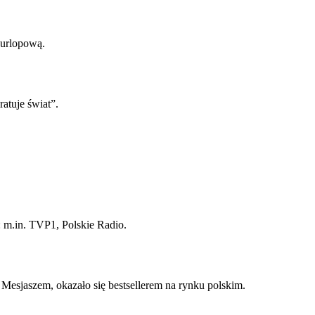
urlopową.
ratuje świat”.
: m.in. TVP1, Polskie Radio.
esjaszem, okazało się bestsellerem na rynku polskim.