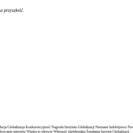
a przyszłość.
cja Globalizacja Konkurencyjność Nagroda Instytutu Globalizacji Nieznane ludobójstwo N
owaniu internetu Wiedza to zdrowie Własność intelektualna Śniadania Instytut Globalizacji