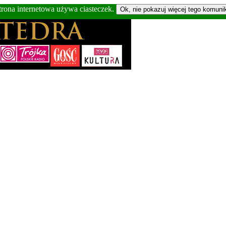
trona internetowa używa ciasteczek.