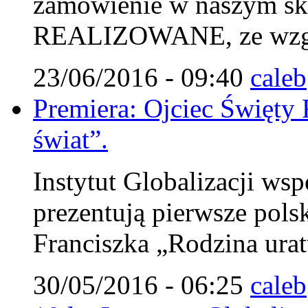
zamówienie w naszym s
REALIZOWANE, ze wzglę
23/06/2016 - 09:40
caleb
Premiera: Ojciec Święty 
świat”.
Instytut Globalizacji wsp
prezentują pierwsze pols
Franciszka „Rodzina urat
30/05/2016 - 06:25
caleb