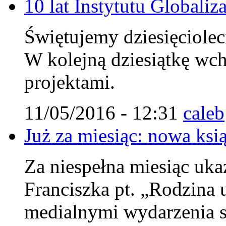
10 lat Instytutu Globaliza
Świętujemy dziesięcioleci
W kolejną dziesiątkę wc
projektami.
11/05/2016 - 12:31
caleb
Już za miesiąc: nowa ksi
Za niespełna miesiąc uka
Franciszka pt. „Rodzina u
medialnymi wydarzenia s