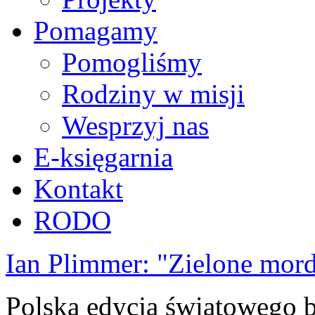
Pomagamy
Pomogliśmy
Rodziny w misji
Wesprzyj nas
E-księgarnia
Kontakt
RODO
Ian Plimmer: "Zielone mor
Polska edycja światowego be