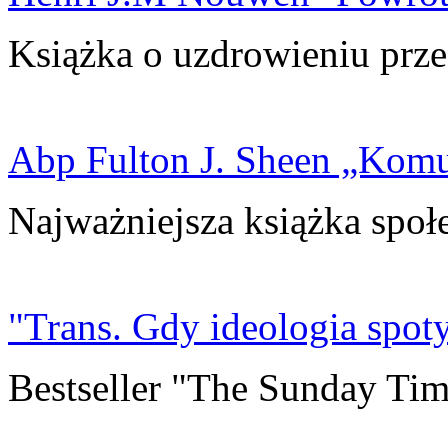
Książka o uzdrowieniu prze
Abp Fulton J. Sheen „Kom
Najważniejsza książka społ
"Trans. Gdy ideologia spoty
Bestseller "The Sunday Tim