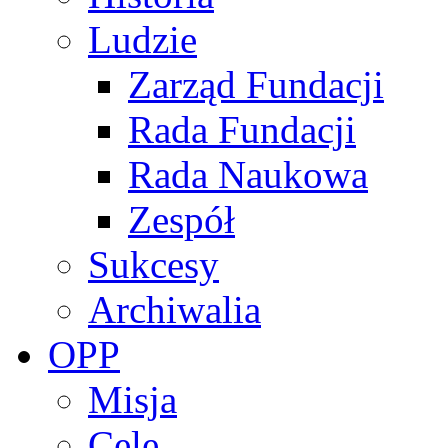
Ludzie
Zarząd Fundacji
Rada Fundacji
Rada Naukowa
Zespół
Sukcesy
Archiwalia
OPP
Misja
Cele