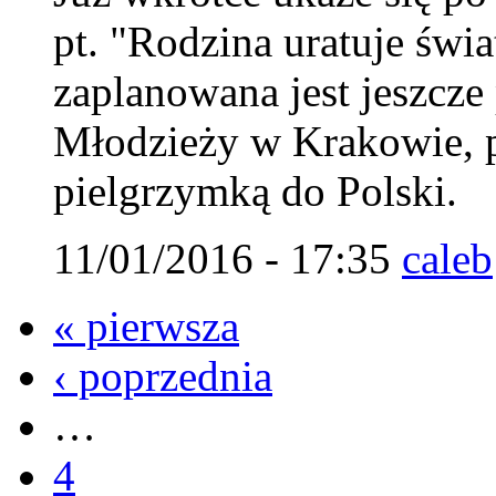
pt. "Rodzina uratuje świ
zaplanowana jest jeszcz
Młodzieży w Krakowie, 
pielgrzymką do Polski.
11/01/2016 - 17:35
caleb
« pierwsza
‹ poprzednia
…
4