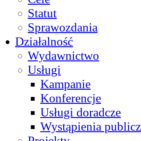
Statut
Sprawozdania
Działalność
Wydawnictwo
Usługi
Kampanie
Konferencje
Usługi doradcze
Wystąpienia public
Projekty