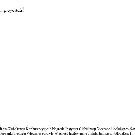
a przyszłość.
cja Globalizacja Konkurencyjność Nagroda Instytutu Globalizacji Nieznane ludobójstwo N
owaniu internetu Wiedza to zdrowie Własność intelektualna Śniadania Instytut Globalizacji