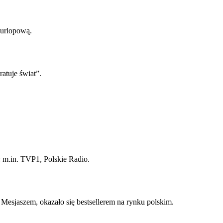
urlopową.
ratuje świat”.
: m.in. TVP1, Polskie Radio.
esjaszem, okazało się bestsellerem na rynku polskim.