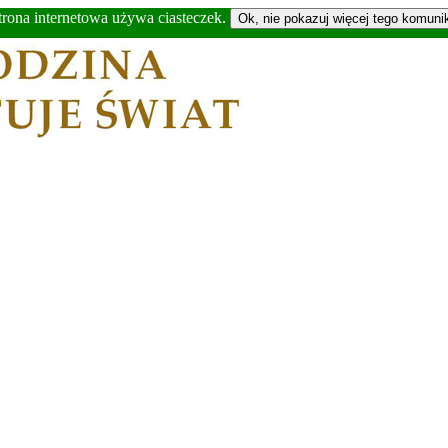
trona internetowa używa ciasteczek.