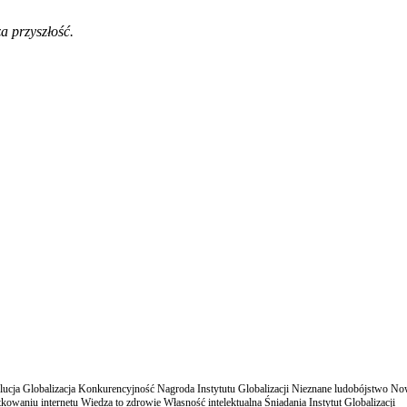
a przyszłość.
cja Globalizacja Konkurencyjność Nagroda Instytutu Globalizacji Nieznane ludobójstwo N
owaniu internetu Wiedza to zdrowie Własność intelektualna Śniadania Instytut Globalizacji