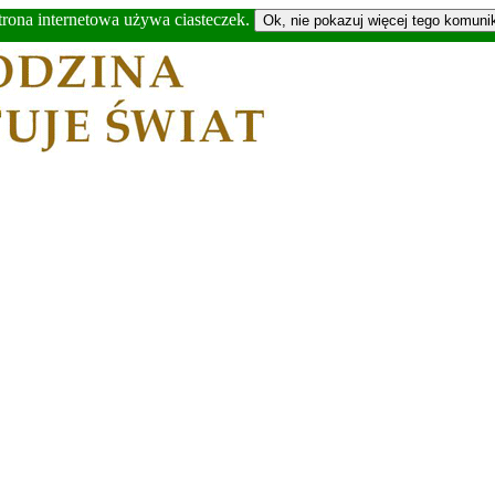
trona internetowa używa ciasteczek.