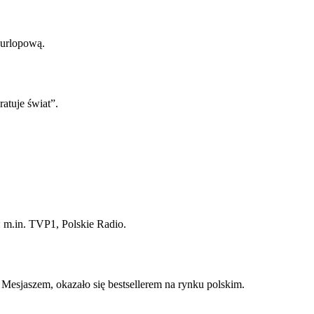
urlopową.
ratuje świat”.
: m.in. TVP1, Polskie Radio.
esjaszem, okazało się bestsellerem na rynku polskim.