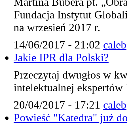
Martina Bubera pt. „Obra
Fundacja Instytut Globali
na wrzesień 2017 r.
14/06/2017 - 21:02
caleb
Jakie IPR dla Polski?
Przeczytaj dwugłos w kw
intelektualnej ekspertów 
20/04/2017 - 17:21
caleb
Powieść "Katedra" już do