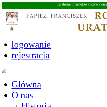
Ta strona internetowa używa cia
logowanie
rejestracja
Główna
O nas
Historia