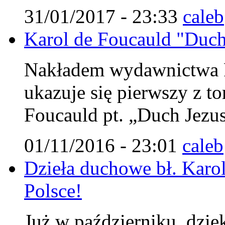
31/01/2017 - 23:33
caleb
Karol de Foucauld "Duch 
Nakładem wydawnictwa Fu
ukazuje się pierwszy z 
Foucauld pt. „Duch Jezu
01/11/2016 - 23:01
caleb
Dzieła duchowe bł. Karol
Polsce!
Już w październiku, dzię