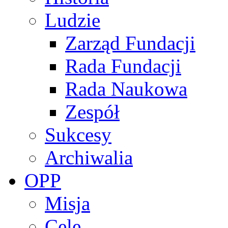
Ludzie
Zarząd Fundacji
Rada Fundacji
Rada Naukowa
Zespół
Sukcesy
Archiwalia
OPP
Misja
Cele