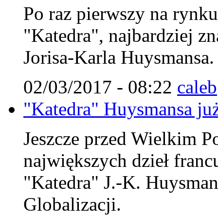
Po raz pierwszy na rynk
"Katedra", najbardziej zn
Jorisa-Karla Huysmansa.
02/03/2017 - 08:22
caleb
"Katedra" Huysmansa już
Jeszcze przed Wielkim Po
największych dzieł francu
"Katedra" J.-K. Huysman
Globalizacji.