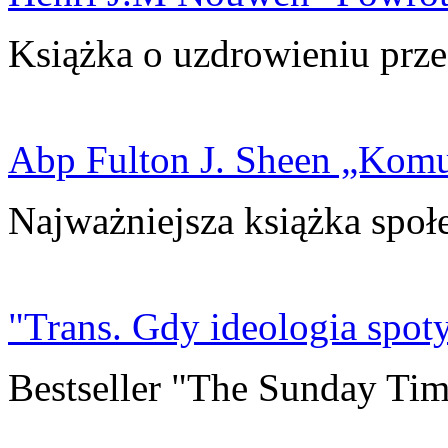
Książka o uzdrowieniu prze
Abp Fulton J. Sheen „Kom
Najważniejsza książka społ
"Trans. Gdy ideologia spoty
Bestseller "The Sunday Tim