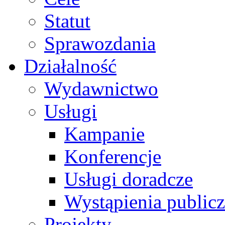
Statut
Sprawozdania
Działalność
Wydawnictwo
Usługi
Kampanie
Konferencje
Usługi doradcze
Wystąpienia public
Projekty