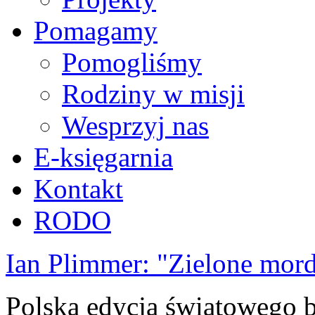
Pomagamy
Pomogliśmy
Rodziny w misji
Wesprzyj nas
E-księgarnia
Kontakt
RODO
Ian Plimmer: "Zielone mor
Polska edycja światowego be