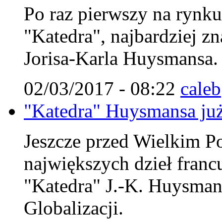
Po raz pierwszy na rynk
"Katedra", najbardziej zn
Jorisa-Karla Huysmansa.
02/03/2017 - 08:22
caleb
"Katedra" Huysmansa już
Jeszcze przed Wielkim Po
największych dzieł francu
"Katedra" J.-K. Huysman
Globalizacji.