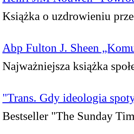
Książka o uzdrowieniu prze
Abp Fulton J. Sheen „Kom
Najważniejsza książka społ
"Trans. Gdy ideologia spoty
Bestseller "The Sunday Tim