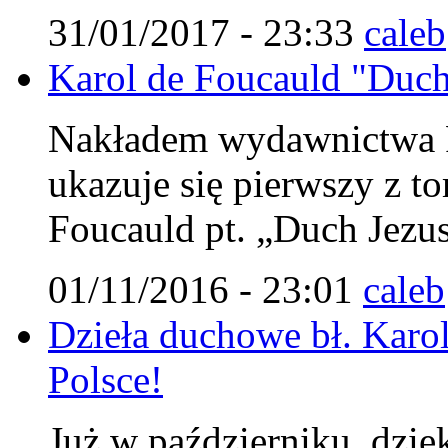
31/01/2017 - 23:33
caleb
Karol de Foucauld "Duch 
Nakładem wydawnictwa Fu
ukazuje się pierwszy z 
Foucauld pt. „Duch Jezu
01/11/2016 - 23:01
caleb
Dzieła duchowe bł. Karol
Polsce!
Już w październiku, dzię