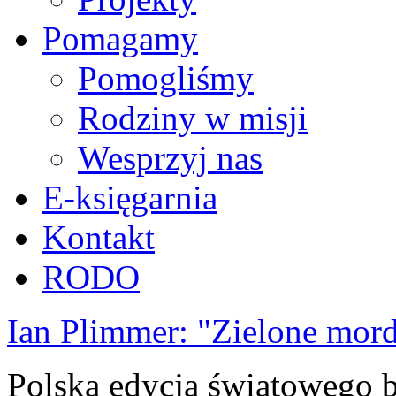
Pomagamy
Pomogliśmy
Rodziny w misji
Wesprzyj nas
E-księgarnia
Kontakt
RODO
Ian Plimmer: "Zielone mor
Polska edycja światowego be