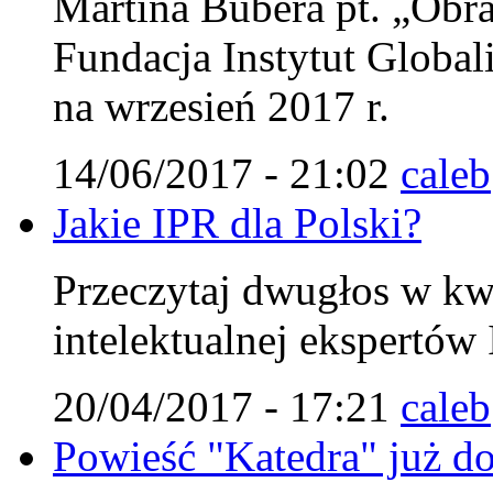
Martina Bubera pt. „Obra
Fundacja Instytut Globali
na wrzesień 2017 r.
14/06/2017 - 21:02
caleb
Jakie IPR dla Polski?
Przeczytaj dwugłos w kw
intelektualnej ekspertów 
20/04/2017 - 17:21
caleb
Powieść "Katedra" już do