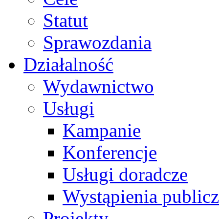
Statut
Sprawozdania
Działalność
Wydawnictwo
Usługi
Kampanie
Konferencje
Usługi doradcze
Wystąpienia public
Projekty