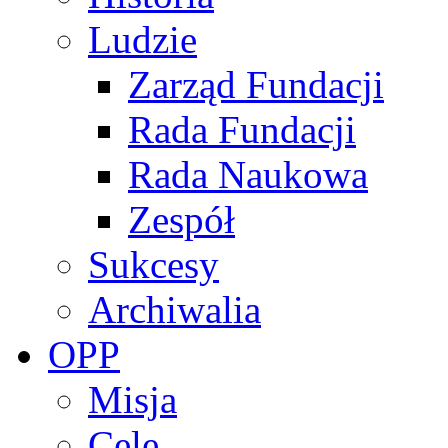
Ludzie
Zarząd Fundacji
Rada Fundacji
Rada Naukowa
Zespół
Sukcesy
Archiwalia
OPP
Misja
Cele