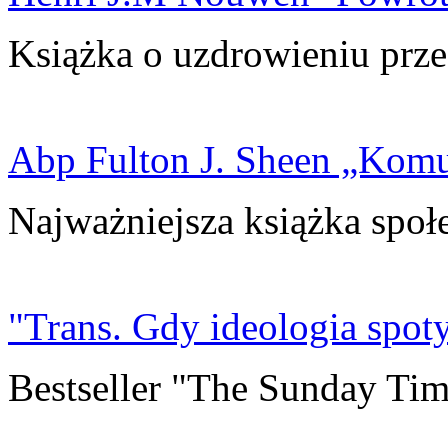
Książka o uzdrowieniu prze
Abp Fulton J. Sheen „Kom
Najważniejsza książka społ
"Trans. Gdy ideologia spoty
Bestseller "The Sunday Tim