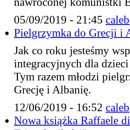
nawróconej komunistki B
05/09/2019 - 21:45
caleb
Pielgrzymka do Grecji i 
Jak co roku jesteśmy ws
integracyjnych dla dzieci
Tym razem młodzi pielgr
Grecję i Albanię.
12/06/2019 - 16:52
caleb
Nowa książka Raffaele d