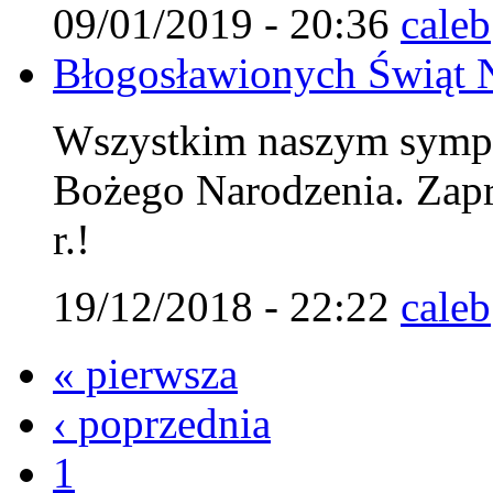
09/01/2019 - 20:36
caleb
Błogosławionych Świąt 
Wszystkim naszym symp
Bożego Narodzenia. Zap
r.!
19/12/2018 - 22:22
caleb
« pierwsza
‹ poprzednia
1