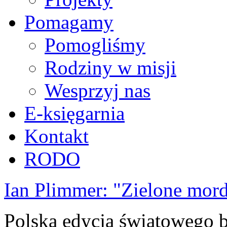
Pomagamy
Pomogliśmy
Rodziny w misji
Wesprzyj nas
E-księgarnia
Kontakt
RODO
Ian Plimmer: "Zielone mor
Polska edycja światowego be