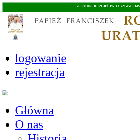
Ta strona internetowa używa cia
logowanie
rejestracja
Główna
O nas
Historia