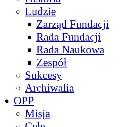
Ludzie
Zarząd Fundacji
Rada Fundacji
Rada Naukowa
Zespół
Sukcesy
Archiwalia
OPP
Misja
Cele