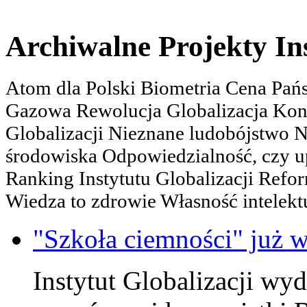
Archiwalne Projekty In
Atom dla Polski Biometria Cena Pa
Gazowa Rewolucja Globalizacja Kon
Globalizacji Nieznane ludobójstwo
środowiska Odpowiedzialność, czy u
Ranking Instytutu Globalizacji Refo
Wiedza to zdrowie Własność intelektu
"Szkoła ciemności" już w
Instytut Globalizacji wy