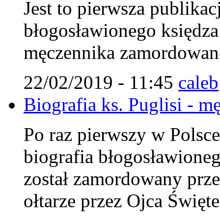
Jest to pierwsza publikac
błogosławionego księdza 
męczennika zamordowaneg
22/02/2019 - 11:45
caleb
Biografia ks. Puglisi - m
Po raz pierwszy w Polsc
biografia błogosławionego
został zamordowany prze
ołtarze przez Ojca Święt