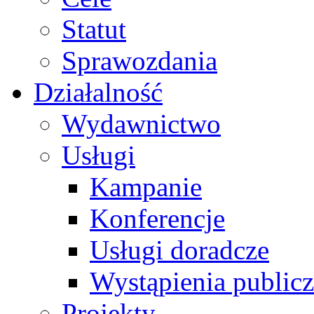
Statut
Sprawozdania
Działalność
Wydawnictwo
Usługi
Kampanie
Konferencje
Usługi doradcze
Wystąpienia public
Projekty