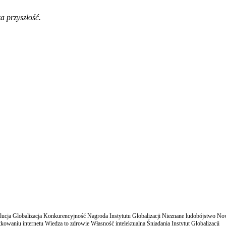
a przyszłość.
cja Globalizacja Konkurencyjność Nagroda Instytutu Globalizacji Nieznane ludobójstwo N
owaniu internetu Wiedza to zdrowie Własność intelektualna Śniadania Instytut Globalizacji