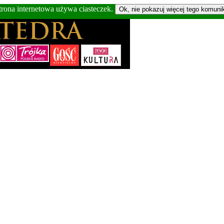
trona internetowa używa ciasteczek.