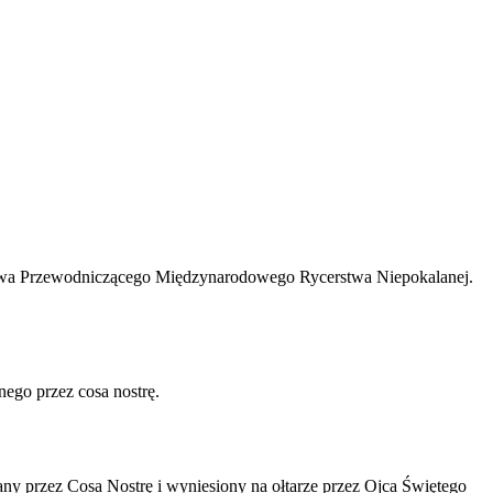
rstwa Przewodniczącego Międzynarodowego Rycerstwa Niepokalanej.
nego przez cosa nostrę.
any przez Cosa Nostrę i wyniesiony na ołtarze przez Ojca Świętego