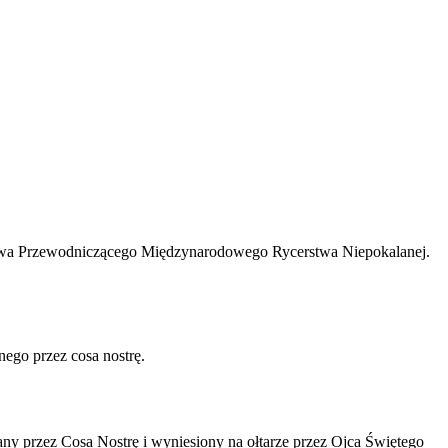
rstwa Przewodniczącego Międzynarodowego Rycerstwa Niepokalanej.
nego przez cosa nostrę.
any przez Cosa Nostrę i wyniesiony na ołtarze przez Ojca Świętego