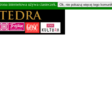
trona internetowa używa ciasteczek.