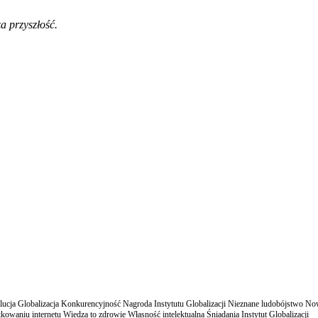
a przyszłość.
cja Globalizacja Konkurencyjność Nagroda Instytutu Globalizacji Nieznane ludobójstwo N
owaniu internetu Wiedza to zdrowie Własność intelektualna Śniadania Instytut Globalizacji