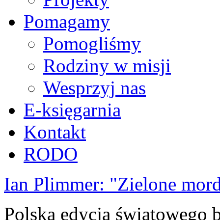
Pomagamy
Pomogliśmy
Rodziny w misji
Wesprzyj nas
E-księgarnia
Kontakt
RODO
Ian Plimmer: "Zielone mor
Polska edycja światowego be