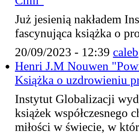
Chin"
Już jesienią nakładem Ins
fascynująca książka o pr
20/09/2023 - 12:39
caleb
Henri J.M Nouwen "Powr
Książka o uzdrowieniu pr
Instytut Globalizacji wy
książek współczesnego c
miłości w świecie, w któ