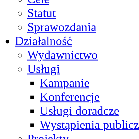
Statut
Sprawozdania
Działalność
Wydawnictwo
Usługi
Kampanie
Konferencje
Usługi doradcze
Wystąpienia public
Projekty