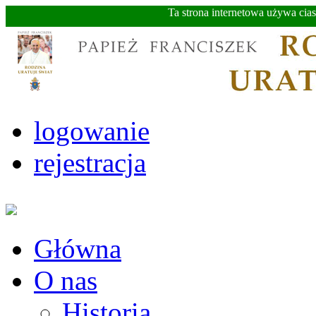
Ta strona internetowa używa cia
logowanie
rejestracja
Główna
O nas
Historia