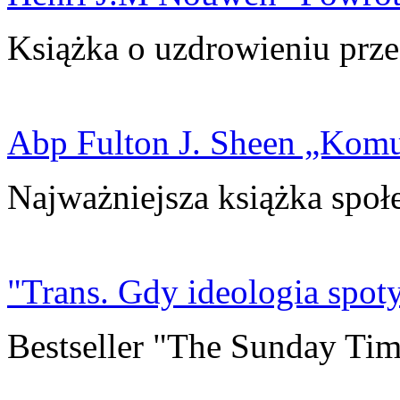
Książka o uzdrowieniu prze
Abp Fulton J. Sheen „Kom
Najważniejsza książka społ
"Trans. Gdy ideologia spoty
Bestseller "The Sunday Tim