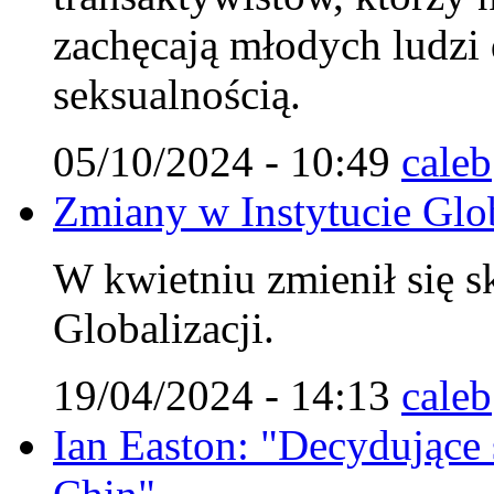
zachęcają młodych ludzi
seksualnością.
05/10/2024 - 10:49
caleb
Zmiany w Instytucie Glob
W kwietniu zmienił się s
Globalizacji.
19/04/2024 - 14:13
caleb
Ian Easton: "Decydujące st