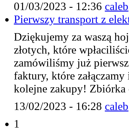
01/03/2023 - 12:36
caleb
Pierwszy transport z elek
Dziękujemy za waszą hoj
złotych, które wpłaciliśc
zamówiliśmy już pierwszą
faktury, które załączamy 
kolejne zakupy! Zbiórka 
13/02/2023 - 16:28
caleb
1