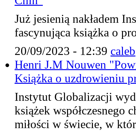
Chin"
Już jesienią nakładem Ins
fascynująca książka o pr
20/09/2023 - 12:39
caleb
Henri J.M Nouwen "Powr
Książka o uzdrowieniu pr
Instytut Globalizacji wy
książek współczesnego c
miłości w świecie, w któ