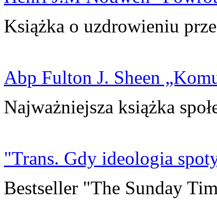
Książka o uzdrowieniu prze
Abp Fulton J. Sheen „Kom
Najważniejsza książka społ
"Trans. Gdy ideologia spoty
Bestseller "The Sunday Tim