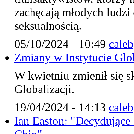
zachęcają młodych ludzi
seksualnością.
05/10/2024 - 10:49
caleb
Zmiany w Instytucie Glob
W kwietniu zmienił się s
Globalizacji.
19/04/2024 - 14:13
caleb
Ian Easton: "Decydujące st