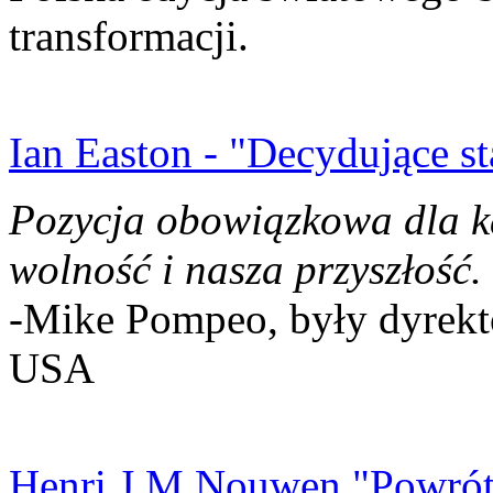
transformacji.
Ian Easton - "Decydujące st
Pozycja obowiązkowa dla k
wolność i nasza przyszłość.
-Mike Pompeo, były dyrekto
USA
Henri J.M Nouwen "Powrót