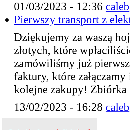
01/03/2023 - 12:36
caleb
Pierwszy transport z elek
Dziękujemy za waszą hoj
złotych, które wpłaciliśc
zamówiliśmy już pierwszą
faktury, które załączamy 
kolejne zakupy! Zbiórka 
13/02/2023 - 16:28
caleb