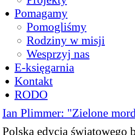
Pomagamy
Pomogliśmy
Rodziny w misji
Wesprzyj nas
E-księgarnia
Kontakt
RODO
Ian Plimmer: "Zielone mor
Polska edycja światowego be