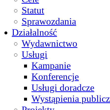
Statut
Sprawozdania
Działalność
Wydawnictwo
Usługi
Kampanie
Konferencje
Usługi doradcze
Wystąpienia public
Projekty