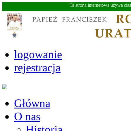
Ta strona internetowa używa cia
logowanie
rejestracja
Główna
O nas
Historia