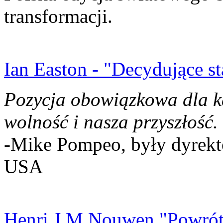
transformacji.
Ian Easton - "Decydujące st
Pozycja obowiązkowa dla k
wolność i nasza przyszłość.
-Mike Pompeo, były dyrekto
USA
Henri J.M Nouwen "Powrót