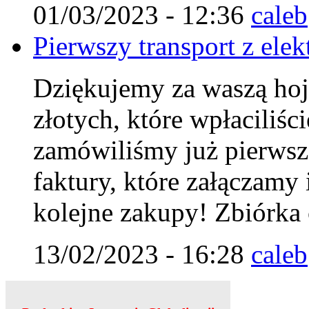
01/03/2023 - 12:36
caleb
Pierwszy transport z elek
Dziękujemy za waszą hoj
złotych, które wpłaciliśc
zamówiliśmy już pierwszą
faktury, które załączamy 
kolejne zakupy! Zbiórka 
13/02/2023 - 16:28
caleb