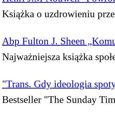
Książka o uzdrowieniu prze
Abp Fulton J. Sheen „Kom
Najważniejsza książka społ
"Trans. Gdy ideologia spoty
Bestseller "The Sunday Tim