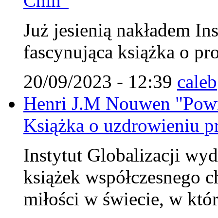
Chin"
Już jesienią nakładem Ins
fascynująca książka o pr
20/09/2023 - 12:39
caleb
Henri J.M Nouwen "Powr
Książka o uzdrowieniu pr
Instytut Globalizacji wy
książek współczesnego c
miłości w świecie, w któ