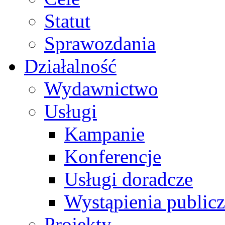
Statut
Sprawozdania
Działalność
Wydawnictwo
Usługi
Kampanie
Konferencje
Usługi doradcze
Wystąpienia public
Projekty