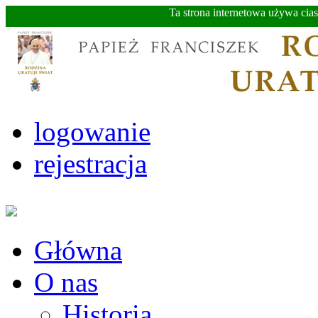
Ta strona internetowa używa cia
logowanie
rejestracja
Główna
O nas
Historia