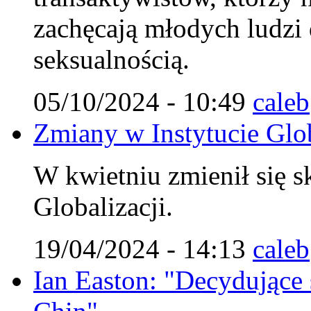
zachęcają młodych ludzi
seksualnością.
05/10/2024 - 10:49
caleb
Zmiany w Instytucie Glob
W kwietniu zmienił się s
Globalizacji.
19/04/2024 - 14:13
caleb
Ian Easton: "Decydujące st