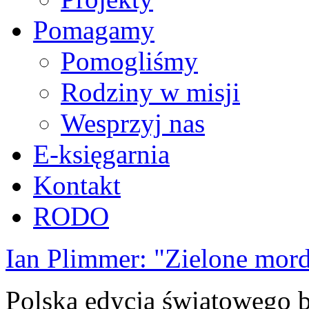
Pomagamy
Pomogliśmy
Rodziny w misji
Wesprzyj nas
E-księgarnia
Kontakt
RODO
Ian Plimmer: "Zielone mor
Polska edycja światowego be