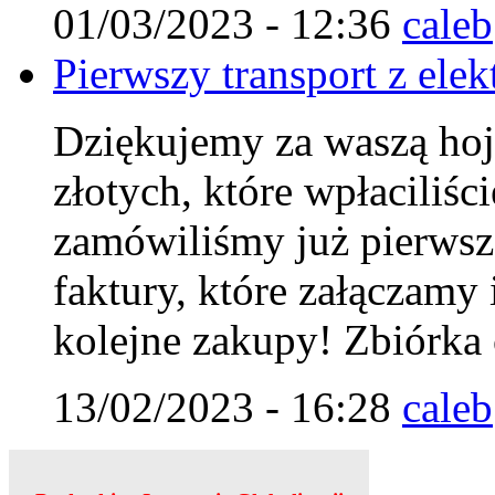
01/03/2023 - 12:36
caleb
Pierwszy transport z elek
Dziękujemy za waszą hoj
złotych, które wpłaciliśc
zamówiliśmy już pierwszą
faktury, które załączamy 
kolejne zakupy! Zbiórka 
13/02/2023 - 16:28
caleb