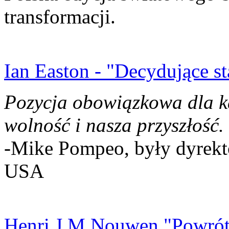
transformacji.
Ian Easton - "Decydujące st
Pozycja obowiązkowa dla k
wolność i nasza przyszłość.
-Mike Pompeo, były dyrekto
USA
Henri J.M Nouwen "Powrót