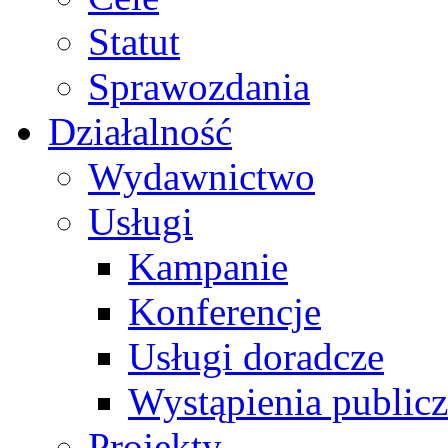
Statut
Sprawozdania
Działalność
Wydawnictwo
Usługi
Kampanie
Konferencje
Usługi doradcze
Wystąpienia public
Projekty