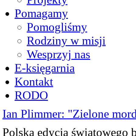
Pomagamy
Pomogliśmy
Rodziny w misji
Wesprzyj nas
E-księgarnia
Kontakt
RODO
Ian Plimmer: "Zielone mor
Polska edycja światowego be