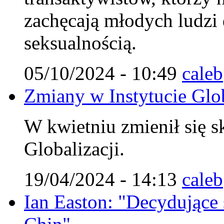
zachęcają młodych ludzi
seksualnością.
05/10/2024 - 10:49
caleb
Zmiany w Instytucie Glob
W kwietniu zmienił się s
Globalizacji.
19/04/2024 - 14:13
caleb
Ian Easton: "Decydujące st