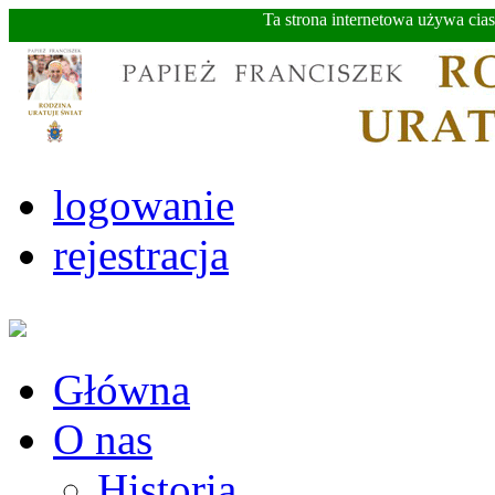
Ta strona internetowa używa cia
logowanie
rejestracja
Główna
O nas
Historia