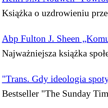
Książka o uzdrowieniu prze
Abp Fulton J. Sheen „Kom
Najważniejsza książka społ
"Trans. Gdy ideologia spoty
Bestseller "The Sunday Tim