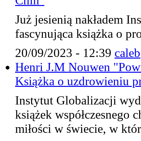
Chin"
Już jesienią nakładem Ins
fascynująca książka o pr
20/09/2023 - 12:39
caleb
Henri J.M Nouwen "Powr
Książka o uzdrowieniu pr
Instytut Globalizacji wy
książek współczesnego c
miłości w świecie, w któ