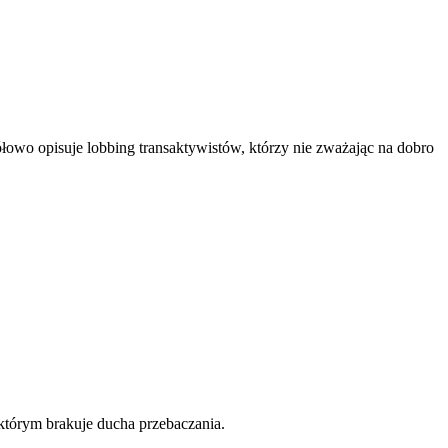
owo opisuje lobbing transaktywistów, którzy nie zważając na dobro
którym brakuje ducha przebaczania.