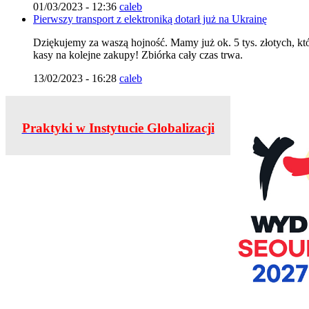
01/03/2023 - 12:36
caleb
Pierwszy transport z elektroniką dotarł już na Ukrainę
Dziękujemy za waszą hojność. Mamy już ok. 5 tys. złotych, któr
kasy na kolejne zakupy! Zbiórka cały czas trwa.
13/02/2023 - 16:28
caleb
Praktyki w Instytucie Globalizacji