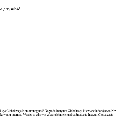
a przyszłość.
cja Globalizacja Konkurencyjność Nagroda Instytutu Globalizacji Nieznane ludobójstwo N
owaniu internetu Wiedza to zdrowie Własność intelektualna Śniadania Instytut Globalizacji