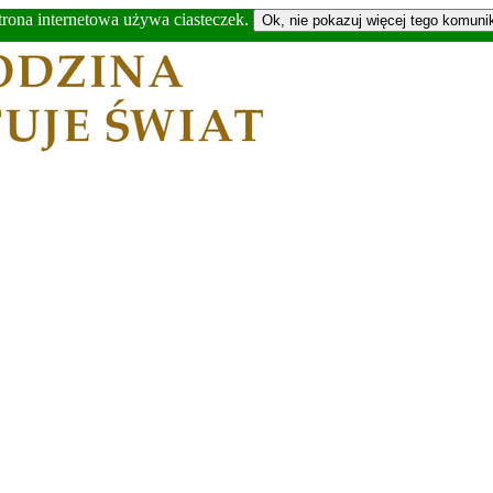
trona internetowa używa ciasteczek.