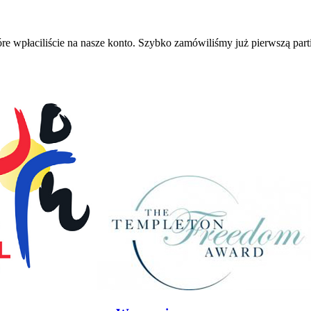
e wpłaciliście na nasze konto. Szybko zamówiliśmy już pierwszą partię