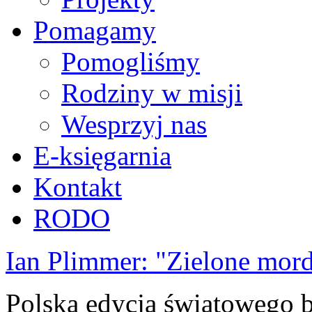
Pomagamy
Pomogliśmy
Rodziny w misji
Wesprzyj nas
E-księgarnia
Kontakt
RODO
Ian Plimmer: "Zielone mor
Polska edycja światowego be