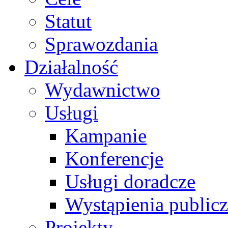
Statut
Sprawozdania
Działalność
Wydawnictwo
Usługi
Kampanie
Konferencje
Usługi doradcze
Wystąpienia public
Projekty