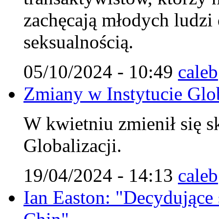
zachęcają młodych ludzi
seksualnością.
05/10/2024 - 10:49
caleb
Zmiany w Instytucie Glob
W kwietniu zmienił się s
Globalizacji.
19/04/2024 - 14:13
caleb
Ian Easton: "Decydujące st