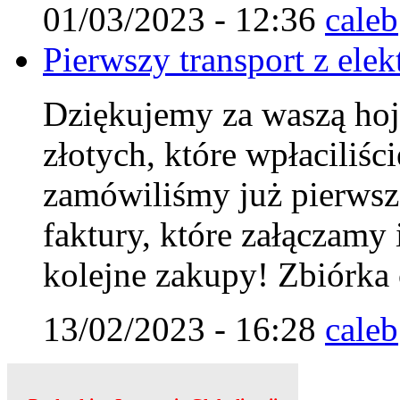
01/03/2023 - 12:36
caleb
Pierwszy transport z elek
Dziękujemy za waszą hoj
złotych, które wpłaciliśc
zamówiliśmy już pierwszą
faktury, które załączamy 
kolejne zakupy! Zbiórka 
13/02/2023 - 16:28
caleb