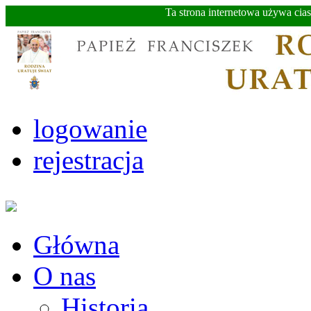
Ta strona internetowa używa cia
logowanie
rejestracja
Główna
O nas
Historia