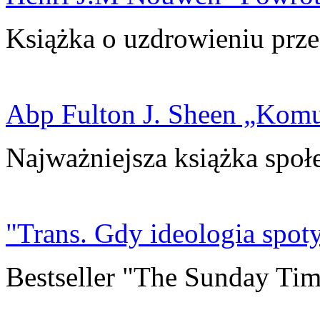
Książka o uzdrowieniu prze
Abp Fulton J. Sheen „Kom
Najważniejsza książka społ
"Trans. Gdy ideologia spoty
Bestseller "The Sunday Tim