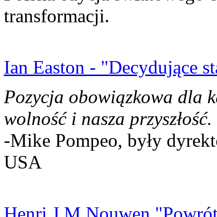
transformacji.
Ian Easton - "Decydujące st
Pozycja obowiązkowa dla k
wolność i nasza przyszłość.
-Mike Pompeo, były dyrekto
USA
Henri J.M Nouwen "Powrót