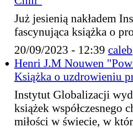
Chin"
Już jesienią nakładem Ins
fascynująca książka o pr
20/09/2023 - 12:39
caleb
Henri J.M Nouwen "Powr
Książka o uzdrowieniu pr
Instytut Globalizacji wy
książek współczesnego c
miłości w świecie, w któ