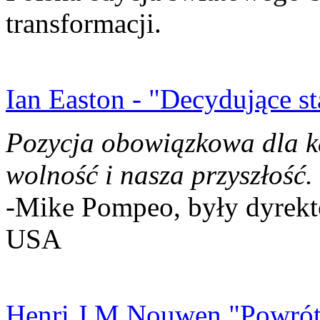
transformacji.
Ian Easton - "Decydujące st
Pozycja obowiązkowa dla k
wolność i nasza przyszłość.
-Mike Pompeo, były dyrekto
USA
Henri J.M Nouwen "Powrót