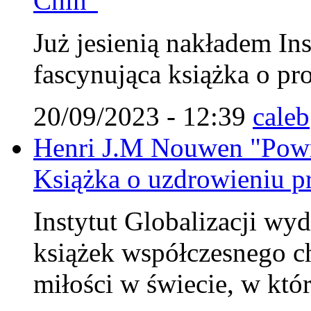
Chin"
Już jesienią nakładem Ins
fascynująca książka o pr
20/09/2023 - 12:39
caleb
Henri J.M Nouwen "Powr
Książka o uzdrowieniu pr
Instytut Globalizacji wy
książek współczesnego c
miłości w świecie, w któ