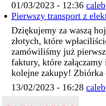
01/03/2023 - 12:36
caleb
Pierwszy transport z elek
Dziękujemy za waszą hoj
złotych, które wpłaciliśc
zamówiliśmy już pierwszą
faktury, które załączamy 
kolejne zakupy! Zbiórka 
13/02/2023 - 16:28
caleb