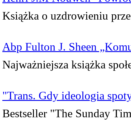
Książka o uzdrowieniu prze
Abp Fulton J. Sheen „Kom
Najważniejsza książka społ
"Trans. Gdy ideologia spoty
Bestseller "The Sunday Tim