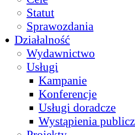
Statut
Sprawozdania
Działalność
Wydawnictwo
Usługi
Kampanie
Konferencje
Usługi doradcze
Wystąpienia public
Projekty