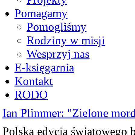
Pomagamy
Pomogliśmy
Rodziny w misji
Wesprzyj nas
E-księgarnia
Kontakt
RODO
Ian Plimmer: "Zielone mor
Polska edycja światowego be