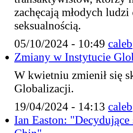
zachęcają młodych ludzi
seksualnością.
05/10/2024 - 10:49
caleb
Zmiany w Instytucie Glob
W kwietniu zmienił się s
Globalizacji.
19/04/2024 - 14:13
caleb
Ian Easton: "Decydujące st