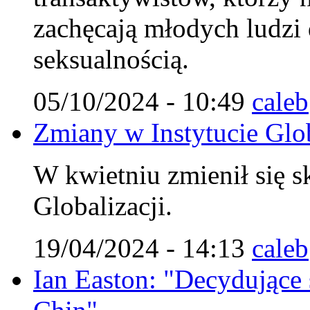
zachęcają młodych ludzi
seksualnością.
05/10/2024 - 10:49
caleb
Zmiany w Instytucie Glob
W kwietniu zmienił się s
Globalizacji.
19/04/2024 - 14:13
caleb
Ian Easton: "Decydujące st