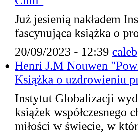
Chin"
Już jesienią nakładem Ins
fascynująca książka o pr
20/09/2023 - 12:39
caleb
Henri J.M Nouwen "Powr
Książka o uzdrowieniu pr
Instytut Globalizacji wy
książek współczesnego c
miłości w świecie, w któ