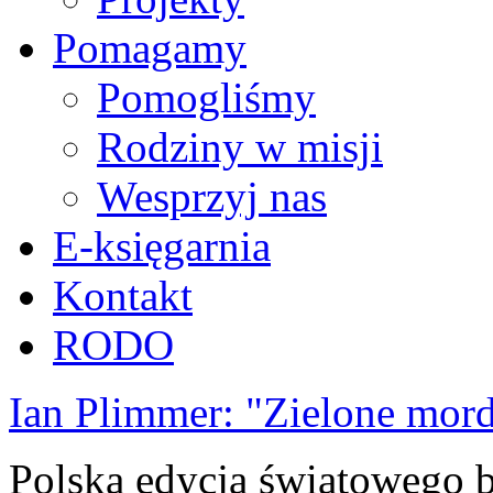
Pomagamy
Pomogliśmy
Rodziny w misji
Wesprzyj nas
E-księgarnia
Kontakt
RODO
Ian Plimmer: "Zielone mor
Polska edycja światowego be