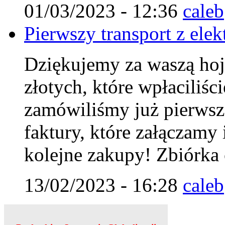
01/03/2023 - 12:36
caleb
Pierwszy transport z elek
Dziękujemy za waszą hoj
złotych, które wpłaciliśc
zamówiliśmy już pierwszą
faktury, które załączamy 
kolejne zakupy! Zbiórka 
13/02/2023 - 16:28
caleb