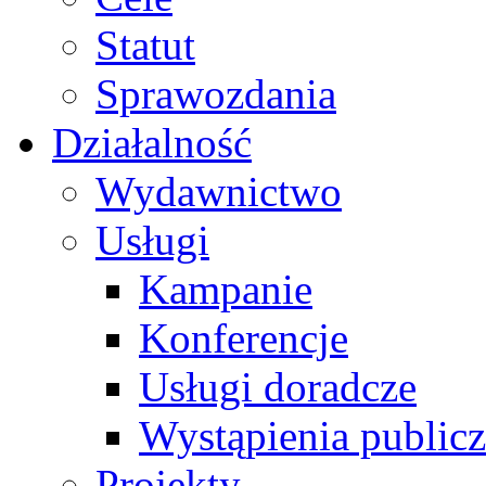
Statut
Sprawozdania
Działalność
Wydawnictwo
Usługi
Kampanie
Konferencje
Usługi doradcze
Wystąpienia public
Projekty