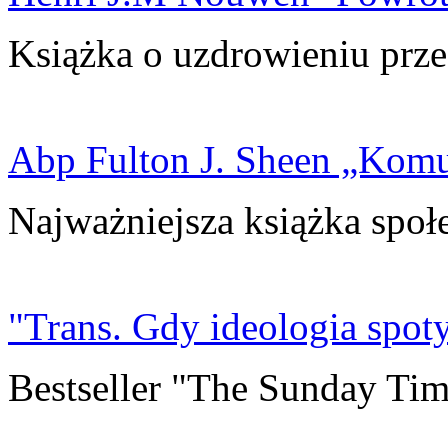
Książka o uzdrowieniu prze
Abp Fulton J. Sheen „Kom
Najważniejsza książka społ
"Trans. Gdy ideologia spoty
Bestseller "The Sunday Tim