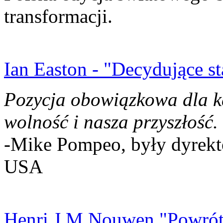
transformacji.
Ian Easton - "Decydujące st
Pozycja obowiązkowa dla k
wolność i nasza przyszłość.
-Mike Pompeo, były dyrekto
USA
Henri J.M Nouwen "Powrót