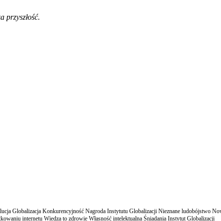
a przyszłość.
cja Globalizacja Konkurencyjność Nagroda Instytutu Globalizacji Nieznane ludobójstwo N
owaniu internetu Wiedza to zdrowie Własność intelektualna Śniadania Instytut Globalizacji