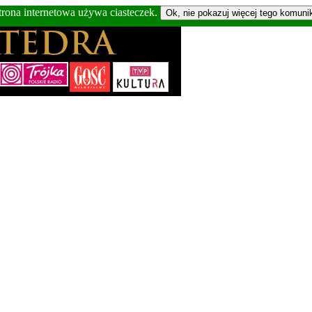
trona internetowa używa ciasteczek.