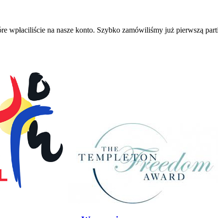
e wpłaciliście na nasze konto. Szybko zamówiliśmy już pierwszą partię