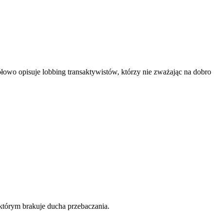
owo opisuje lobbing transaktywistów, którzy nie zważając na dobro
którym brakuje ducha przebaczania.