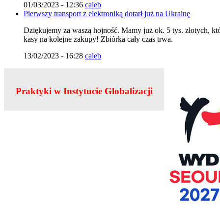
01/03/2023 - 12:36
caleb
Pierwszy transport z elektroniką dotarł już na Ukrainę
Dziękujemy za waszą hojność. Mamy już ok. 5 tys. złotych, któr
kasy na kolejne zakupy! Zbiórka cały czas trwa.
13/02/2023 - 16:28
caleb
Praktyki w Instytucie Globalizacji