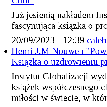
Chin"
Już jesienią nakładem Ins
fascynująca książka o pr
20/09/2023 - 12:39
caleb
Henri J.M Nouwen "Powr
Książka o uzdrowieniu pr
Instytut Globalizacji wy
książek współczesnego c
miłości w świecie, w któ