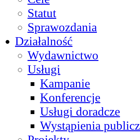
Statut
Sprawozdania
Działalność
Wydawnictwo
Usługi
Kampanie
Konferencje
Usługi doradcze
Wystąpienia public
Projekty