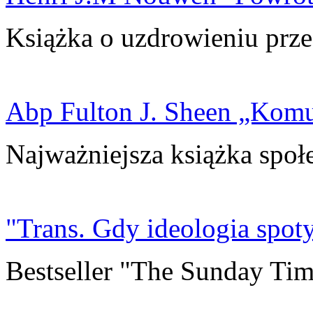
Książka o uzdrowieniu prze
Abp Fulton J. Sheen „Kom
Najważniejsza książka społ
"Trans. Gdy ideologia spoty
Bestseller "The Sunday Tim