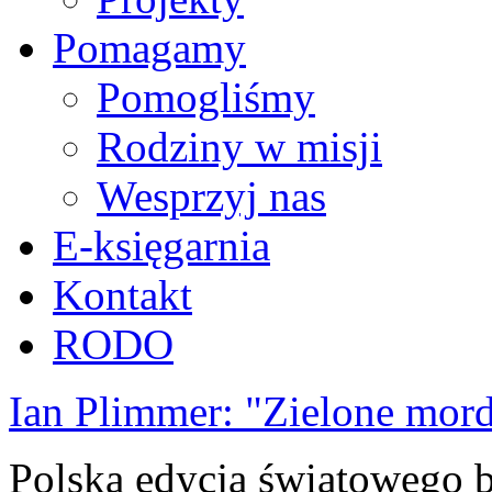
Pomagamy
Pomogliśmy
Rodziny w misji
Wesprzyj nas
E-księgarnia
Kontakt
RODO
Ian Plimmer: "Zielone mor
Polska edycja światowego be