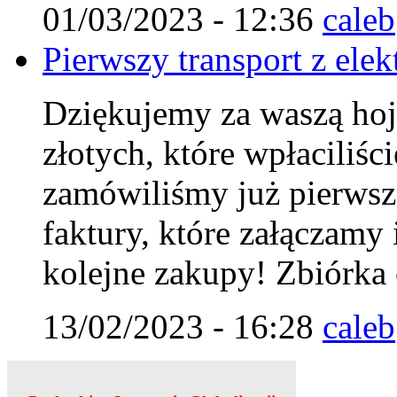
01/03/2023 - 12:36
caleb
Pierwszy transport z elek
Dziękujemy za waszą hoj
złotych, które wpłaciliśc
zamówiliśmy już pierwszą
faktury, które załączamy 
kolejne zakupy! Zbiórka 
13/02/2023 - 16:28
caleb