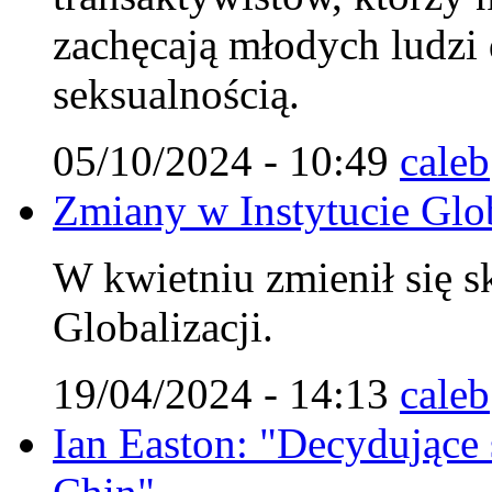
zachęcają młodych ludzi
seksualnością.
05/10/2024 - 10:49
caleb
Zmiany w Instytucie Glob
W kwietniu zmienił się s
Globalizacji.
19/04/2024 - 14:13
caleb
Ian Easton: "Decydujące st