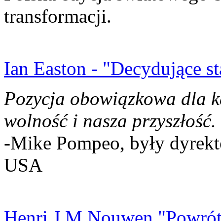
transformacji.
Ian Easton - "Decydujące st
Pozycja obowiązkowa dla k
wolność i nasza przyszłość.
-Mike Pompeo, były dyrekto
USA
Henri J.M Nouwen "Powrót