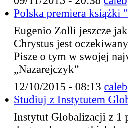
09/11/2015 - 20:38
caleb
Polska premiera książki 
Eugenio Zolli jeszcze jak
Chrystus jest oczekiwa
Pisze o tym w swojej najw
„Nazarejczyk”
12/10/2015 - 08:13
caleb
Studiuj z Instytutem Glob
Instytut Globalizacji z 1