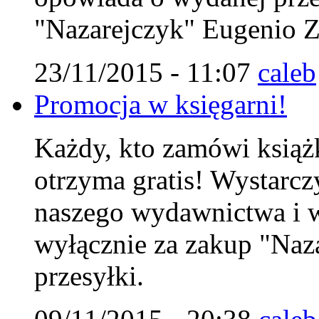
"Nazarejczyk" Eugenio Zo
23/11/2015 - 11:07
caleb
Promocja w księgarni!
Każdy, kto zamówi książk
otrzyma gratis! Wystarc
naszego wydawnictwa i w
wyłącznie za zakup "Naza
przesyłki.