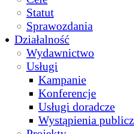
Statut
Sprawozdania
Działalność
Wydawnictwo
Usługi
Kampanie
Konferencje
Usługi doradcze
Wystąpienia public
Projekty