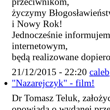
przeciwnikom,
życzymy Błogosławieńst
i Nowy Rok!
Jednocześnie informujem
internetowym,
będą realizowane dopiero
21/12/2015 - 22:20
caleb
"Nazarejczyk" - film!
Dr Tomasz Teluk, założyci
opowiada o wydanej prze