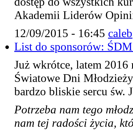
dostęp do wszystkich ku
Akademii Liderów Opini
12/09/2015 - 16:45
caleb
List do sponsorów: ŚDM
Już wkrótce, latem 2016
Światowe Dni Młodzieży 
bardzo bliskie sercu św. 
Potrzeba nam tego młodz
nam tej radości życia, k