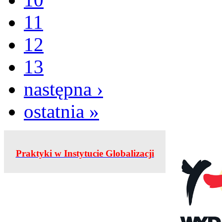
11
12
13
następna ›
ostatnia »
Praktyki w Instytucie Globalizacji