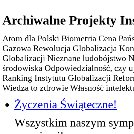
Archiwalne Projekty In
Atom dla Polski Biometria Cena Pa
Gazowa Rewolucja Globalizacja Kon
Globalizacji Nieznane ludobójstwo
środowiska Odpowiedzialność, czy u
Ranking Instytutu Globalizacji Refo
Wiedza to zdrowie Własność intelektu
Życzenia Świąteczne!
Wszystkim naszym sympa