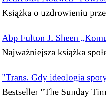
Książka o uzdrowieniu prze
Abp Fulton J. Sheen „Kom
Najważniejsza książka społ
"Trans. Gdy ideologia spoty
Bestseller "The Sunday Tim