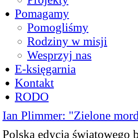
Pomagamy
Pomogliśmy
Rodziny w misji
Wesprzyj nas
E-księgarnia
Kontakt
RODO
Ian Plimmer: "Zielone mor
Polska edycja światowego be