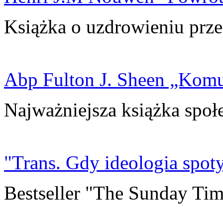
Książka o uzdrowieniu prze
Abp Fulton J. Sheen „Kom
Najważniejsza książka społ
"Trans. Gdy ideologia spoty
Bestseller "The Sunday Tim