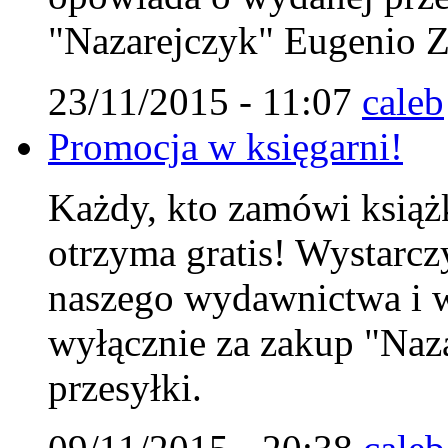
"Nazarejczyk" Eugenio Zo
23/11/2015 - 11:07
caleb
Promocja w księgarni!
Każdy, kto zamówi książk
otrzyma gratis! Wystarc
naszego wydawnictwa i w
wyłącznie za zakup "Naza
przesyłki.