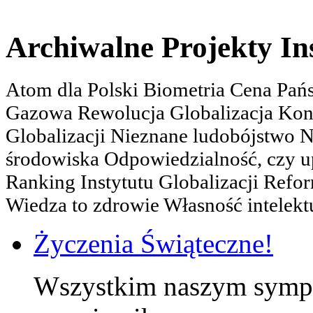
Archiwalne Projekty In
Atom dla Polski Biometria Cena Pa
Gazowa Rewolucja Globalizacja Kon
Globalizacji Nieznane ludobójstwo
środowiska Odpowiedzialność, czy u
Ranking Instytutu Globalizacji Refo
Wiedza to zdrowie Własność intelektu
Życzenia Świąteczne!
Wszystkim naszym sympa