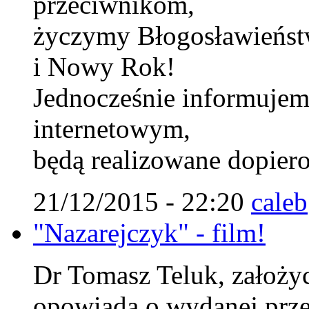
przeciwnikom,
życzymy Błogosławieńst
i Nowy Rok!
Jednocześnie informujem
internetowym,
będą realizowane dopiero
21/12/2015 - 22:20
caleb
"Nazarejczyk" - film!
Dr Tomasz Teluk, założyci
opowiada o wydanej prze