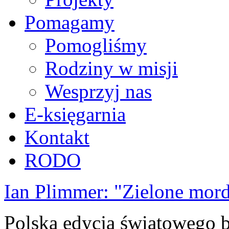
Pomagamy
Pomogliśmy
Rodziny w misji
Wesprzyj nas
E-księgarnia
Kontakt
RODO
Ian Plimmer: "Zielone mor
Polska edycja światowego be