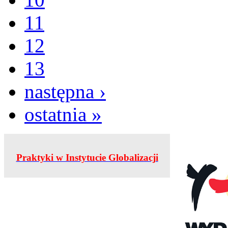
11
12
13
następna ›
ostatnia »
Praktyki w Instytucie Globalizacji