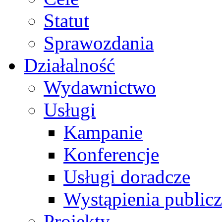
Statut
Sprawozdania
Działalność
Wydawnictwo
Usługi
Kampanie
Konferencje
Usługi doradcze
Wystąpienia public
Projekty