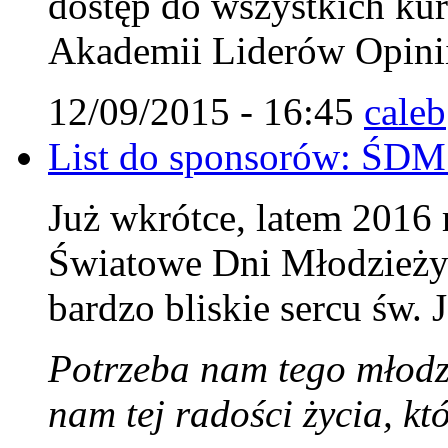
dostęp do wszystkich ku
Akademii Liderów Opini
12/09/2015 - 16:45
caleb
List do sponsorów: ŚDM
Już wkrótce, latem 2016
Światowe Dni Młodzieży 
bardzo bliskie sercu św. 
Potrzeba nam tego młodz
nam tej radości życia, k