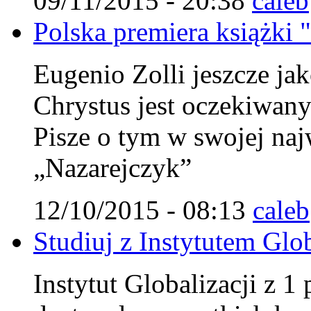
09/11/2015 - 20:38
caleb
Polska premiera książki 
Eugenio Zolli jeszcze jak
Chrystus jest oczekiwa
Pisze o tym w swojej najw
„Nazarejczyk”
12/10/2015 - 08:13
caleb
Studiuj z Instytutem Glob
Instytut Globalizacji z 1