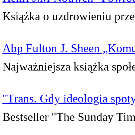
Książka o uzdrowieniu prze
Abp Fulton J. Sheen „Kom
Najważniejsza książka społ
"Trans. Gdy ideologia spoty
Bestseller "The Sunday Tim