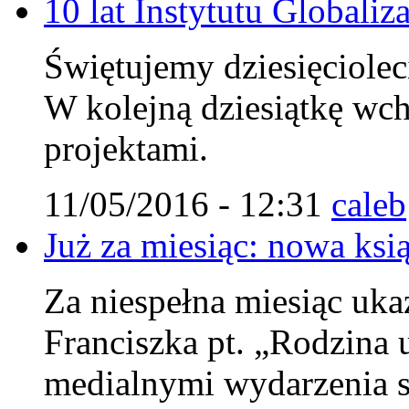
10 lat Instytutu Globaliza
Świętujemy dziesięcioleci
W kolejną dziesiątkę wc
projektami.
11/05/2016 - 12:31
caleb
Już za miesiąc: nowa ksi
Za niespełna miesiąc uka
Franciszka pt. „Rodzina u
medialnymi wydarzenia s