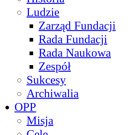
Ludzie
Zarząd Fundacji
Rada Fundacji
Rada Naukowa
Zespół
Sukcesy
Archiwalia
OPP
Misja
Cele