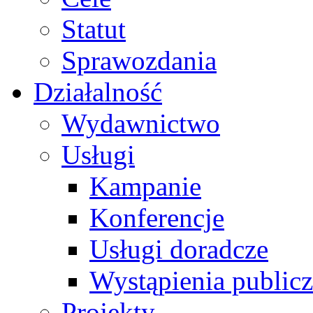
Statut
Sprawozdania
Działalność
Wydawnictwo
Usługi
Kampanie
Konferencje
Usługi doradcze
Wystąpienia public
Projekty