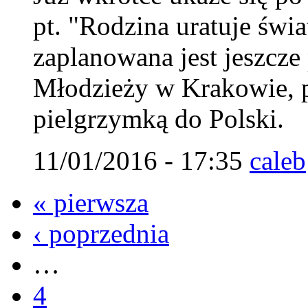
pt. "Rodzina uratuje świ
zaplanowana jest jeszcz
Młodzieży w Krakowie, 
pielgrzymką do Polski.
11/01/2016 - 17:35
caleb
« pierwsza
‹ poprzednia
…
4