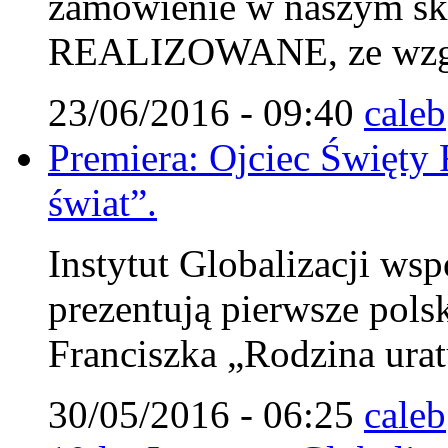
zamówienie w naszym s
REALIZOWANE, ze wzglę
23/06/2016 - 09:40
caleb
Premiera: Ojciec Święty 
świat”.
Instytut Globalizacji wsp
prezentują pierwsze pols
Franciszka „Rodzina urat
30/05/2016 - 06:25
caleb