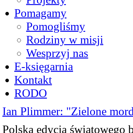
Pomagamy
Pomogliśmy
Rodziny w misji
Wesprzyj nas
E-księgarnia
Kontakt
RODO
Ian Plimmer: "Zielone mor
Polska edycja światowego be