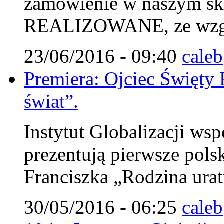
zamówienie w naszym s
REALIZOWANE, ze wzglę
23/06/2016 - 09:40
caleb
Premiera: Ojciec Święty 
świat”.
Instytut Globalizacji wsp
prezentują pierwsze pols
Franciszka „Rodzina urat
30/05/2016 - 06:25
caleb