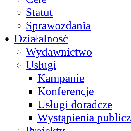
Statut
Sprawozdania
Działalność
Wydawnictwo
Usługi
Kampanie
Konferencje
Usługi doradcze
Wystąpienia public
Projekty