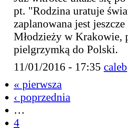
pt. "Rodzina uratuje świ
zaplanowana jest jeszcz
Młodzieży w Krakowie, 
pielgrzymką do Polski.
11/01/2016 - 17:35
caleb
« pierwsza
‹ poprzednia
…
4