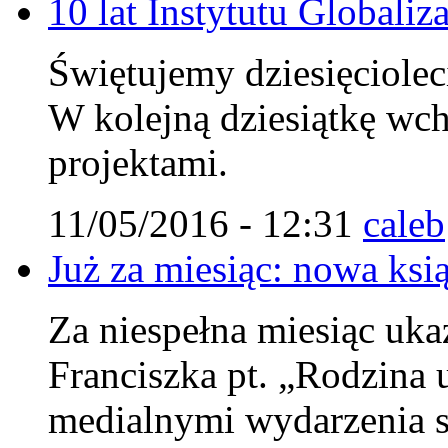
10 lat Instytutu Globaliza
Świętujemy dziesięcioleci
W kolejną dziesiątkę wc
projektami.
11/05/2016 - 12:31
caleb
Już za miesiąc: nowa ksi
Za niespełna miesiąc uka
Franciszka pt. „Rodzina u
medialnymi wydarzenia s