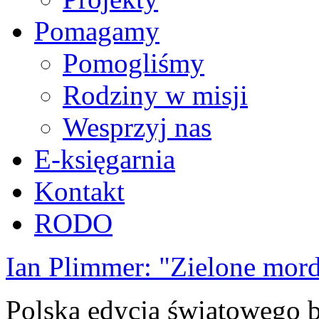
Pomagamy
Pomogliśmy
Rodziny w misji
Wesprzyj nas
E-księgarnia
Kontakt
RODO
Ian Plimmer: "Zielone mor
Polska edycja światowego be