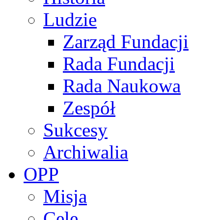
Ludzie
Zarząd Fundacji
Rada Fundacji
Rada Naukowa
Zespół
Sukcesy
Archiwalia
OPP
Misja
Cele