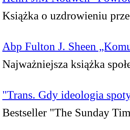
Książka o uzdrowieniu prze
Abp Fulton J. Sheen „Kom
Najważniejsza książka społ
"Trans. Gdy ideologia spoty
Bestseller "The Sunday Tim