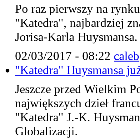
Po raz pierwszy na rynk
"Katedra", najbardziej zn
Jorisa-Karla Huysmansa.
02/03/2017 - 08:22
caleb
"Katedra" Huysmansa już
Jeszcze przed Wielkim Po
największych dzieł francu
"Katedra" J.-K. Huysman
Globalizacji.