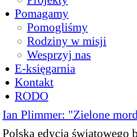
Pomagamy
Pomogliśmy
Rodziny w misji
Wesprzyj nas
E-księgarnia
Kontakt
RODO
Ian Plimmer: "Zielone mor
Polska edycja światowego be