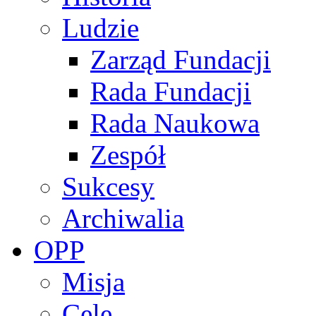
Ludzie
Zarząd Fundacji
Rada Fundacji
Rada Naukowa
Zespół
Sukcesy
Archiwalia
OPP
Misja
Cele