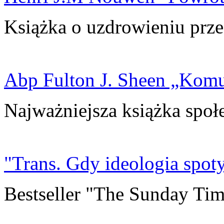
Książka o uzdrowieniu prze
Abp Fulton J. Sheen „Kom
Najważniejsza książka społ
"Trans. Gdy ideologia spoty
Bestseller "The Sunday Tim