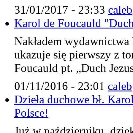
31/01/2017 - 23:33
caleb
Karol de Foucauld "Duch 
Nakładem wydawnictwa Fu
ukazuje się pierwszy z 
Foucauld pt. „Duch Jezu
01/11/2016 - 23:01
caleb
Dzieła duchowe bł. Karol
Polsce!
Już w październiku, dzię