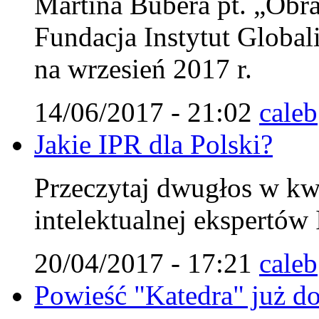
Martina Bubera pt. „Obra
Fundacja Instytut Globali
na wrzesień 2017 r.
14/06/2017 - 21:02
caleb
Jakie IPR dla Polski?
Przeczytaj dwugłos w kw
intelektualnej ekspertów 
20/04/2017 - 17:21
caleb
Powieść "Katedra" już do