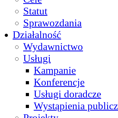
Statut
Sprawozdania
Działalność
Wydawnictwo
Usługi
Kampanie
Konferencje
Usługi doradcze
Wystąpienia public
Projekty