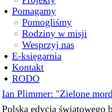
Pomagamy
Pomogliśmy
Rodziny w misji
Wesprzyj nas
E-księgarnia
Kontakt
RODO
Ian Plimmer: "Zielone mor
Polska edycja światowego be