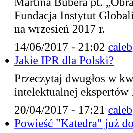
Martina Bubera pt. „Obra
Fundacja Instytut Globali
na wrzesień 2017 r.
14/06/2017 - 21:02
caleb
Jakie IPR dla Polski?
Przeczytaj dwugłos w kw
intelektualnej ekspertów 
20/04/2017 - 17:21
caleb
Powieść "Katedra" już do