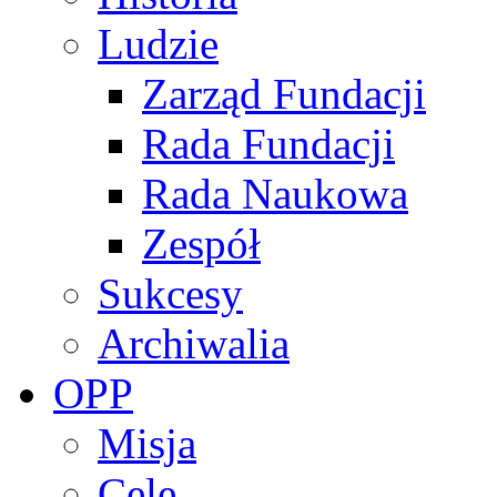
Ludzie
Zarząd Fundacji
Rada Fundacji
Rada Naukowa
Zespół
Sukcesy
Archiwalia
OPP
Misja
Cele