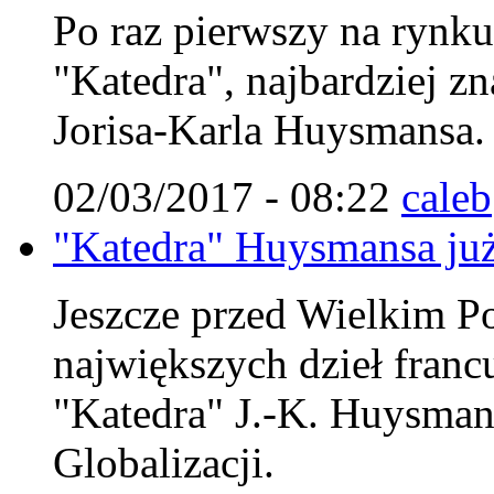
Po raz pierwszy na rynk
"Katedra", najbardziej zn
Jorisa-Karla Huysmansa.
02/03/2017 - 08:22
caleb
"Katedra" Huysmansa już
Jeszcze przed Wielkim Po
największych dzieł francu
"Katedra" J.-K. Huysman
Globalizacji.