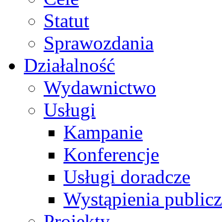
Statut
Sprawozdania
Działalność
Wydawnictwo
Usługi
Kampanie
Konferencje
Usługi doradcze
Wystąpienia public
Projekty