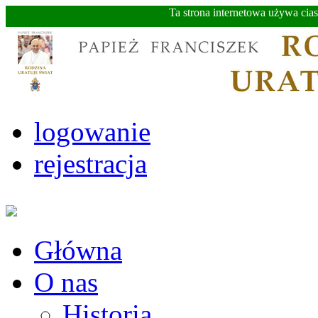
Ta strona internetowa używa cia
logowanie
rejestracja
Główna
O nas
Historia