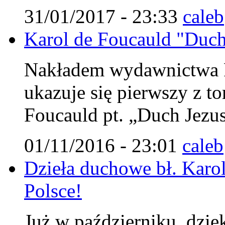
31/01/2017 - 23:33
caleb
Karol de Foucauld "Duch 
Nakładem wydawnictwa Fu
ukazuje się pierwszy z 
Foucauld pt. „Duch Jezu
01/11/2016 - 23:01
caleb
Dzieła duchowe bł. Karol
Polsce!
Już w październiku, dzię