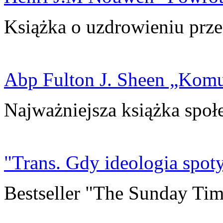
Książka o uzdrowieniu prze
Abp Fulton J. Sheen „Kom
Najważniejsza książka społ
"Trans. Gdy ideologia spoty
Bestseller "The Sunday Tim