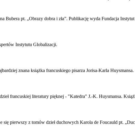
na Bubera pt. „Obrazy dobra i zła”. Publikację wyda Fundacja Instytut
pertów Instytutu Globalizacji.
jbardziej znana książka francuskiego pisarza Jorisa-Karla Huysmansa.
ieł francuskiej literatury pięknej - "Katedra" J.-K. Huysmansa. Książ
e się pierwszy z tomów dzieł duchowych Karola de Foucauld pt. „Duc