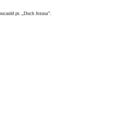
oucauld pt. „Duch Jezusa”.