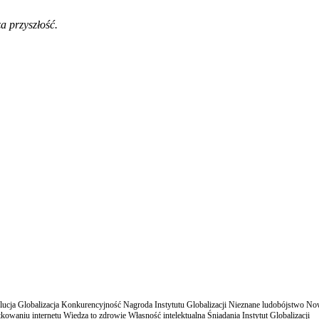
a przyszłość.
cja Globalizacja Konkurencyjność Nagroda Instytutu Globalizacji Nieznane ludobójstwo N
owaniu internetu Wiedza to zdrowie Własność intelektualna Śniadania Instytut Globalizacji