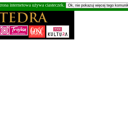
trona internetowa używa ciasteczek.