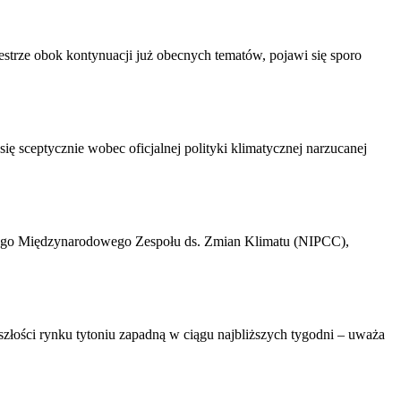
strze obok kontynuacji już obecnych tematów, pojawi się sporo
 sceptycznie wobec oficjalnej polityki klimatycznej narzucanej
owego Międzynarodowego Zespołu ds. Zmian Klimatu (NIPCC),
szłości rynku tytoniu zapadną w ciągu najbliższych tygodni – uważa