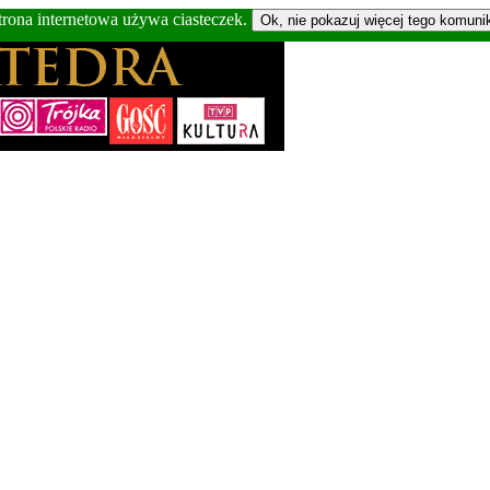
trona internetowa używa ciasteczek.