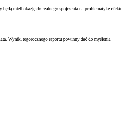
cy będą mieli okazję do realnego spojrzenia na problematykę efektu
iata. Wyniki tegorocznego raportu powinny dać do myślenia