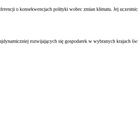
nferencji o konsekwencjach polityki wobec zmian klimatu. Jej uczestni
najdynamiczniej rozwijających się gospodarek w wybranych krajach św