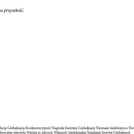
a przyszłość.
cja Globalizacja Konkurencyjność Nagroda Instytutu Globalizacji Nieznane ludobójstwo N
owaniu internetu Wiedza to zdrowie Własność intelektualna Śniadania Instytut Globalizacji