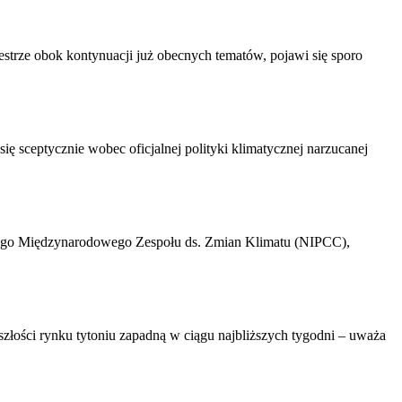
strze obok kontynuacji już obecnych tematów, pojawi się sporo
 sceptycznie wobec oficjalnej polityki klimatycznej narzucanej
owego Międzynarodowego Zespołu ds. Zmian Klimatu (NIPCC),
szłości rynku tytoniu zapadną w ciągu najbliższych tygodni – uważa