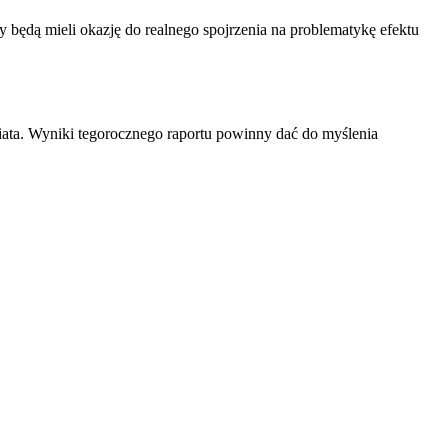
cy będą mieli okazję do realnego spojrzenia na problematykę efektu
iata. Wyniki tegorocznego raportu powinny dać do myślenia