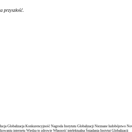
a przyszłość.
cja Globalizacja Konkurencyjność Nagroda Instytutu Globalizacji Nieznane ludobójstwo N
owaniu internetu Wiedza to zdrowie Własność intelektualna Śniadania Instytut Globalizacji