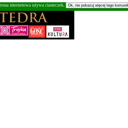
trona internetowa używa ciasteczek.