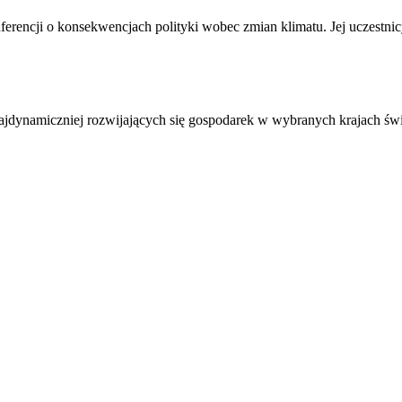
nferencji o konsekwencjach polityki wobec zmian klimatu. Jej uczestni
najdynamiczniej rozwijających się gospodarek w wybranych krajach św