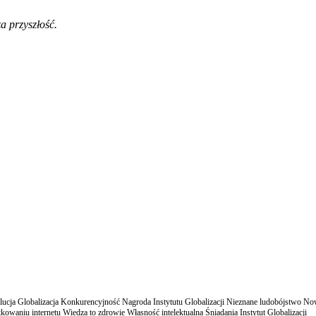
a przyszłość.
cja Globalizacja Konkurencyjność Nagroda Instytutu Globalizacji Nieznane ludobójstwo N
owaniu internetu Wiedza to zdrowie Własność intelektualna Śniadania Instytut Globalizacji