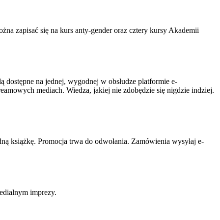
ożna zapisać się na kurs anty-gender oraz cztery kursy Akademii
dą dostępne na jednej, wygodnej w obsłudze platformie e-
reamowych mediach. Wiedza, jakiej nie zdobędzie się nigdzie indziej.
edną książkę. Promocja trwa do odwołania. Zamówienia wysyłaj e-
medialnym imprezy.