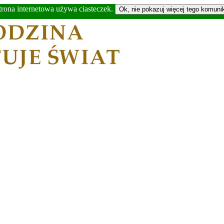
trona internetowa używa ciasteczek.