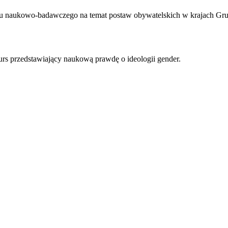
jektu naukowo-badawczego na temat postaw obywatelskich w krajach Gru
kurs przedstawiający naukową prawdę o ideologii gender.