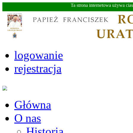
Ta strona internetowa używa cia
logowanie
rejestracja
Główna
O nas
Historia