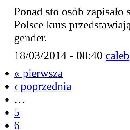
Ponad sto osób zapisało 
Polsce kurs przedstawiaj
gender.
18/03/2014 - 08:40
caleb
« pierwsza
‹ poprzednia
…
5
6