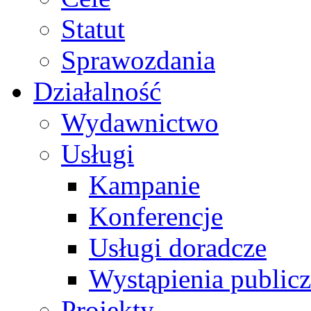
Statut
Sprawozdania
Działalność
Wydawnictwo
Usługi
Kampanie
Konferencje
Usługi doradcze
Wystąpienia public
Projekty