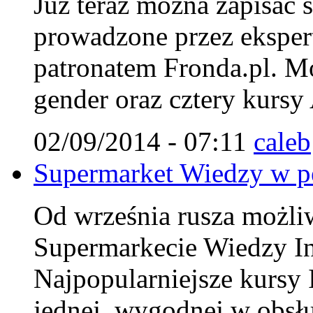
Już teraz można zapisać 
prowadzone przez ekspert
patronatem Fronda.pl. Mo
gender oraz cztery kursy
02/09/2014 - 07:11
caleb
Supermarket Wiedzy w pe
Od września rusza możliwo
Supermarkecie Wiedzy Ins
Najpopularniejsze kursy 
jednej, wygodnej w obsłu