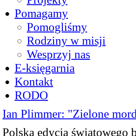
Pomagamy
Pomogliśmy
Rodziny w misji
Wesprzyj nas
E-księgarnia
Kontakt
RODO
Ian Plimmer: "Zielone mor
Polska edycja światowego be