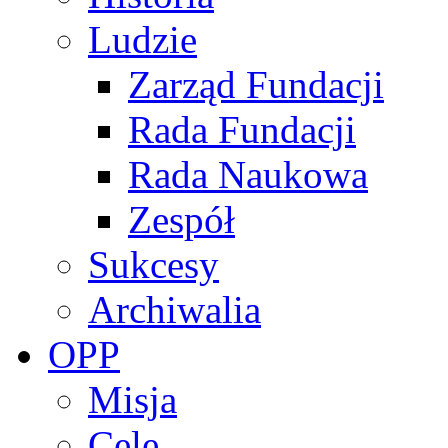
Ludzie
Zarząd Fundacji
Rada Fundacji
Rada Naukowa
Zespół
Sukcesy
Archiwalia
OPP
Misja
Cele