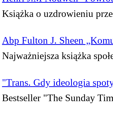
Książka o uzdrowieniu prze
Abp Fulton J. Sheen „Kom
Najważniejsza książka społ
"Trans. Gdy ideologia spoty
Bestseller "The Sunday Tim