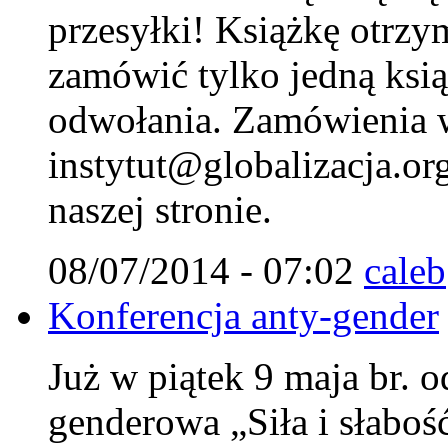
przesyłki! Książkę otrzy
zamówić tylko jedną ksi
odwołania. Zamówienia w
instytut@globalizacja.org
naszej stronie.
08/07/2014 - 07:02
caleb
Konferencja anty-gender
Już w piątek 9 maja br. o
genderowa „Siła i słaboś