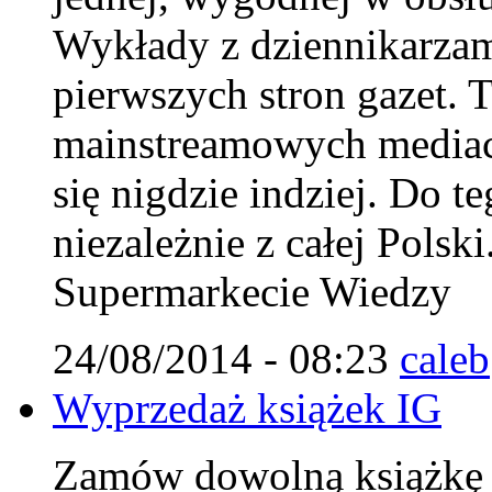
Wykłady z dziennikarzam
pierwszych stron gazet. T
mainstreamowych mediach
się nigdzie indziej. Do 
niezależnie z całej Polsk
Supermarkecie Wiedzy
24/08/2014 - 08:23
caleb
Wyprzedaż książek IG
Zamów dowolną książkę IG