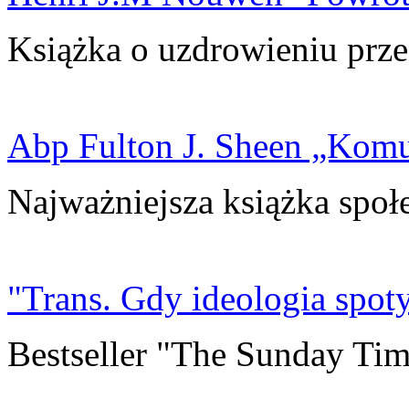
Książka o uzdrowieniu prze
Abp Fulton J. Sheen „Kom
Najważniejsza książka społ
"Trans. Gdy ideologia spoty
Bestseller "The Sunday Tim