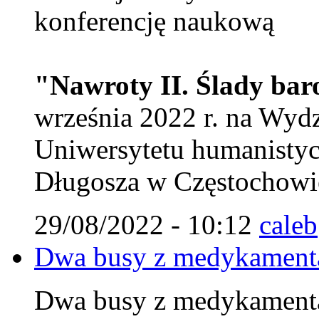
konferencję naukową
"Nawroty II. Ślady ba
września 2022 r. na Wy
Uniwersytetu humanistyc
Długosza w Częstochowie
29/08/2022 - 10:12
caleb
Dwa busy z medykamenta
Dwa busy z medykamenta