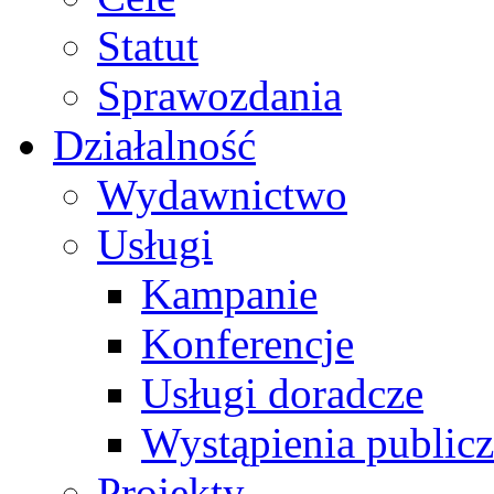
Statut
Sprawozdania
Działalność
Wydawnictwo
Usługi
Kampanie
Konferencje
Usługi doradcze
Wystąpienia public
Projekty