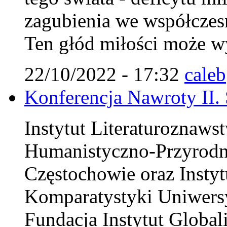
zagubienia we współczes
Ten głód miłości może wy
22/10/2022 - 17:32
caleb
Konferencja Nawroty II.
Instytut Literaturoznaws
Humanistyczno-Przyrodn
Częstochowie oraz Instytu
Komparatystyki Uniwersy
Fundacja Instytut Globali