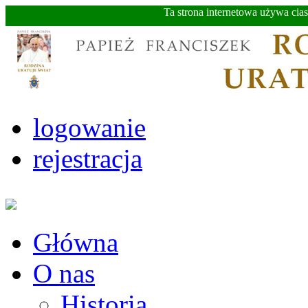
Ta strona internetowa używa cia
logowanie
rejestracja
Główna
O nas
Historia