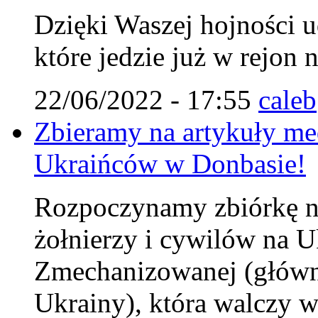
Dzięki Waszej hojności u
które jedzie już w rejon 
22/06/2022 - 17:55
caleb
Zbieramy na artykuły me
Ukraińców w Donbasie!
Rozpoczynamy zbiórkę na
żołnierzy i cywilów na U
Zmechanizowanej (główni
Ukrainy), która walczy w