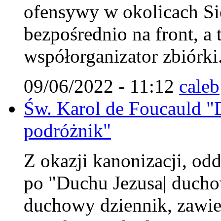
ofensywy w okolicach Si
bezpośrednio na front, a 
współorganizator zbiórki
09/06/2022 - 11:12
caleb
Św. Karol de Foucauld 
podróżnik"
Z okazji kanonizacji, od
po "Duchu Jezusa| duchow
duchowy dziennik, zawier