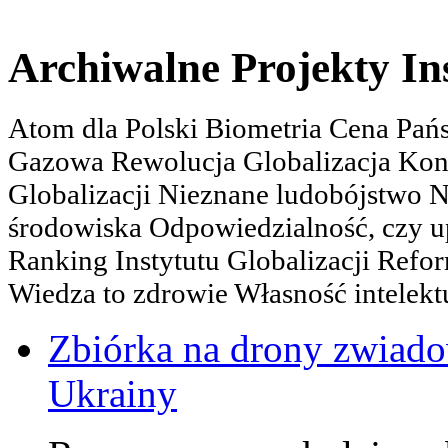
Archiwalne Projekty In
Atom dla Polski Biometria Cena Pa
Gazowa Rewolucja Globalizacja Kon
Globalizacji Nieznane ludobójstwo
środowiska Odpowiedzialność, czy u
Ranking Instytutu Globalizacji Refo
Wiedza to zdrowie Własność intelektu
Zbiórka na drony zwiadow
Ukrainy