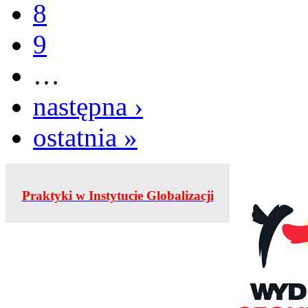
8
9
…
następna ›
ostatnia »
Praktyki w Instytucie Globalizacji