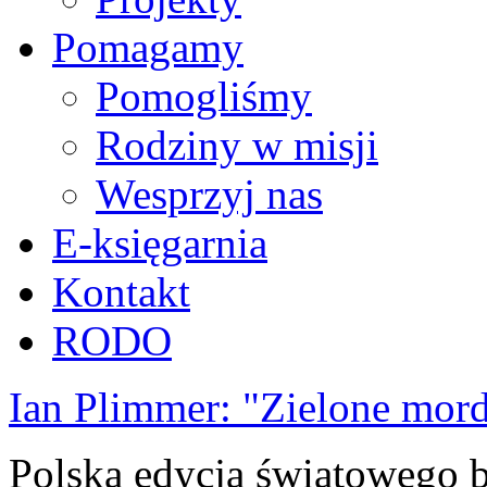
Pomagamy
Pomogliśmy
Rodziny w misji
Wesprzyj nas
E-księgarnia
Kontakt
RODO
Ian Plimmer: "Zielone mor
Polska edycja światowego be