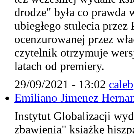
drodze" była co prawda w
ubiegłego stulecia przez
ocenzurowanej przez wła
czytelnik otrzymuje wers
latach od premiery.
29/09/2021 - 13:02
caleb
Emiliano Jimenez Herna
Instytut Globalizacji wyd
zbawienia" książkę hiszp