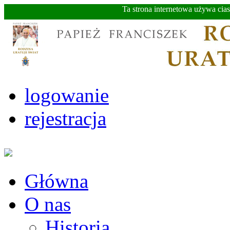
Ta strona internetowa używa cia
logowanie
rejestracja
Główna
O nas
Historia