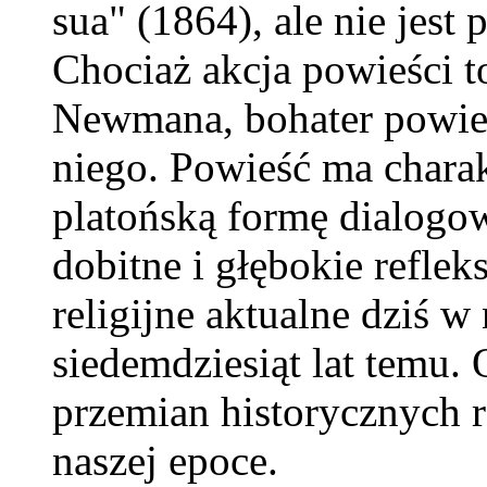
sua" (1864), ale nie jest
Chociaż akcja powieści t
Newmana, bohater powieś
niego. Powieść ma charak
platońską formę dialogo
dobitne i głębokie reflek
religijne aktualne dziś w
siedemdziesiąt lat temu.
przemian historycznych 
naszej epoce.