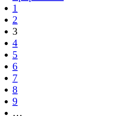
1
2
3
4
5
6
7
8
9
…