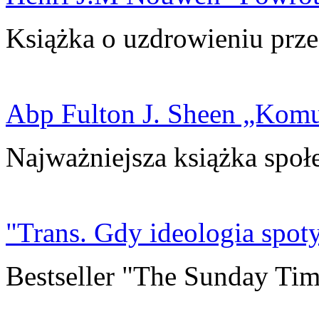
Książka o uzdrowieniu prze
Abp Fulton J. Sheen „Kom
Najważniejsza książka społ
"Trans. Gdy ideologia spoty
Bestseller "The Sunday Tim