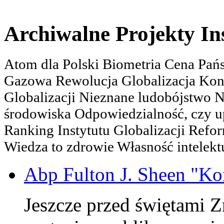
Archiwalne Projekty In
Atom dla Polski Biometria Cena Pa
Gazowa Rewolucja Globalizacja Kon
Globalizacji Nieznane ludobójstwo
środowiska Odpowiedzialność, czy u
Ranking Instytutu Globalizacji Refo
Wiedza to zdrowie Własność intelektu
Abp Fulton J. Sheen "K
Jeszcze przed świętami 