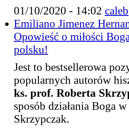
01/10/2020 - 14:02
caleb
Emiliano Jimenez Hernan
Opowieść o miłości Boga
polsku!
Jest to bestsellerowa poz
popularnych autorów his
ks. prof. Roberta Skrz
sposób działania Boga w 
Skrzypczak.