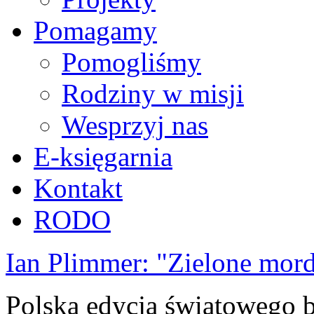
Pomagamy
Pomogliśmy
Rodziny w misji
Wesprzyj nas
E-księgarnia
Kontakt
RODO
Ian Plimmer: "Zielone mor
Polska edycja światowego be