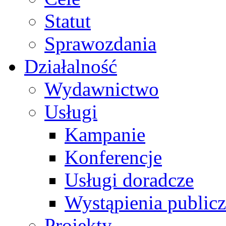
Statut
Sprawozdania
Działalność
Wydawnictwo
Usługi
Kampanie
Konferencje
Usługi doradcze
Wystąpienia public
Projekty