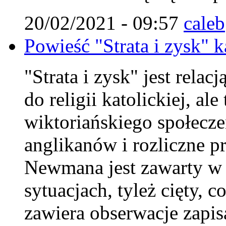
20/02/2021 - 09:57
caleb
Powieść "Strata i zysk" 
"Strata i zysk" jest rela
do religii katolickiej, al
wiktoriańskiego społecze
anglikanów i rozliczne p
Newmana jest zawarty w 
sytuacjach, tyleż cięty, 
zawiera obserwacje zapis