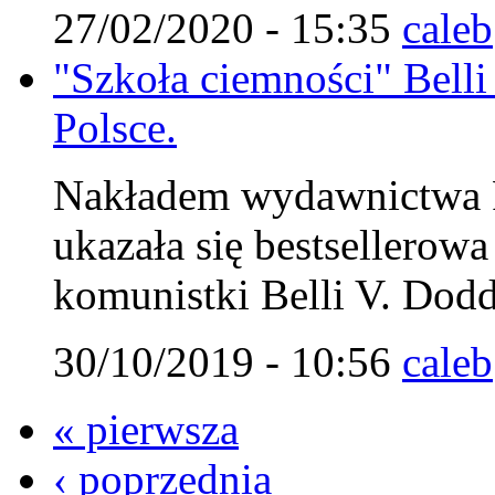
27/02/2020 - 15:35
caleb
"Szkoła ciemności" Belli
Polsce.
Nakładem wydawnictwa Fu
ukazała się bestsellerow
komunistki Belli V. Dodd
30/10/2019 - 10:56
caleb
« pierwsza
‹ poprzednia