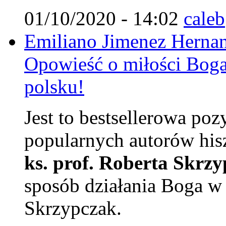
01/10/2020 - 14:02
caleb
Emiliano Jimenez Hernan
Opowieść o miłości Boga
polsku!
Jest to bestsellerowa poz
popularnych autorów his
ks. prof. Roberta Skrz
sposób działania Boga w 
Skrzypczak.