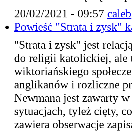
20/02/2021 - 09:57
caleb
Powieść "Strata i zysk" 
"Strata i zysk" jest rela
do religii katolickiej, al
wiktoriańskiego społecze
anglikanów i rozliczne p
Newmana jest zawarty w 
sytuacjach, tyleż cięty, 
zawiera obserwacje zapis