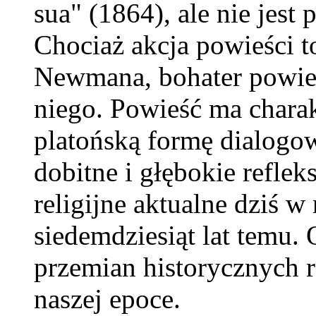
sua" (1864), ale nie jest
Chociaż akcja powieści t
Newmana, bohater powieś
niego. Powieść ma charak
platońską formę dialogo
dobitne i głębokie reflek
religijne aktualne dziś w
siedemdziesiąt lat temu.
przemian historycznych 
naszej epoce.