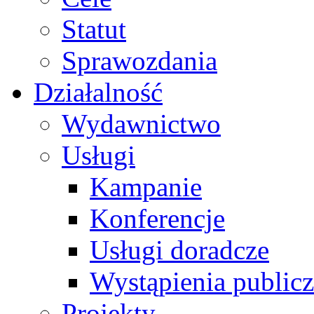
Statut
Sprawozdania
Działalność
Wydawnictwo
Usługi
Kampanie
Konferencje
Usługi doradcze
Wystąpienia public
Projekty