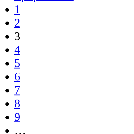
1
2
3
4
5
6
7
8
9
…