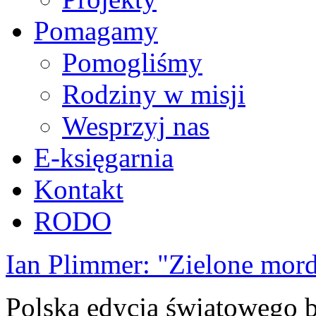
Pomagamy
Pomogliśmy
Rodziny w misji
Wesprzyj nas
E-księgarnia
Kontakt
RODO
Ian Plimmer: "Zielone mor
Polska edycja światowego be