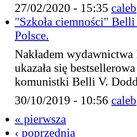
27/02/2020 - 15:35
caleb
"Szkoła ciemności" Belli
Polsce.
Nakładem wydawnictwa Fu
ukazała się bestsellerow
komunistki Belli V. Dodd
30/10/2019 - 10:56
caleb
« pierwsza
‹ poprzednia