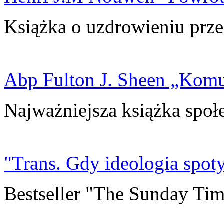
Książka o uzdrowieniu prze
Abp Fulton J. Sheen „Kom
Najważniejsza książka społ
"Trans. Gdy ideologia spoty
Bestseller "The Sunday Tim