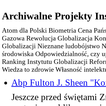
Archiwalne Projekty In
Atom dla Polski Biometria Cena Pa
Gazowa Rewolucja Globalizacja Kon
Globalizacji Nieznane ludobójstwo
środowiska Odpowiedzialność, czy u
Ranking Instytutu Globalizacji Refo
Wiedza to zdrowie Własność intelektu
Abp Fulton J. Sheen "K
Jeszcze przed świętami 