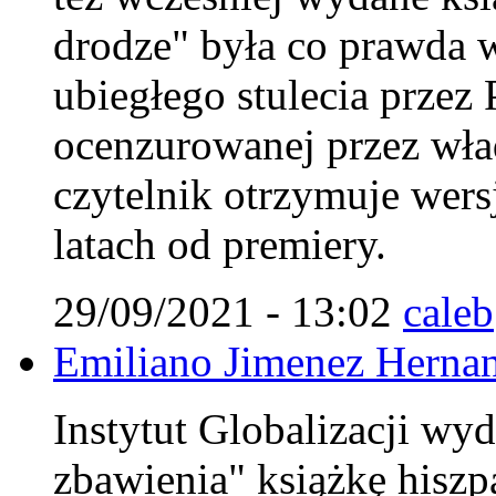
drodze" była co prawda w
ubiegłego stulecia przez
ocenzurowanej przez wła
czytelnik otrzymuje wers
latach od premiery.
29/09/2021 - 13:02
caleb
Emiliano Jimenez Herna
Instytut Globalizacji wyd
zbawienia" książkę hiszp